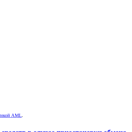
тикой AML
.