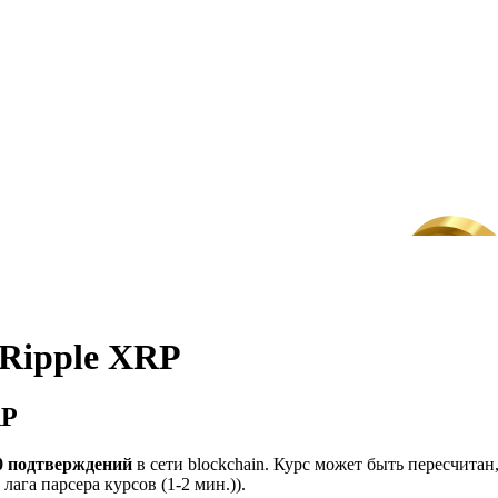
 Ripple XRP
RP
0 подтверждений
в сети blockchain. Курс может быть пересчита
ага парсера курсов (1-2 мин.)).