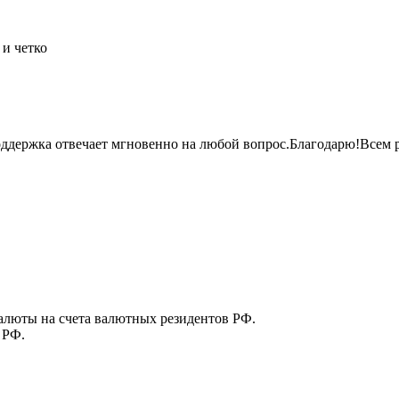
и четко
оддержка отвечает мгновенно на любой
вопрос.Благодарю!Всем
р
алюты на счета валютных резидентов РФ.
 РФ.