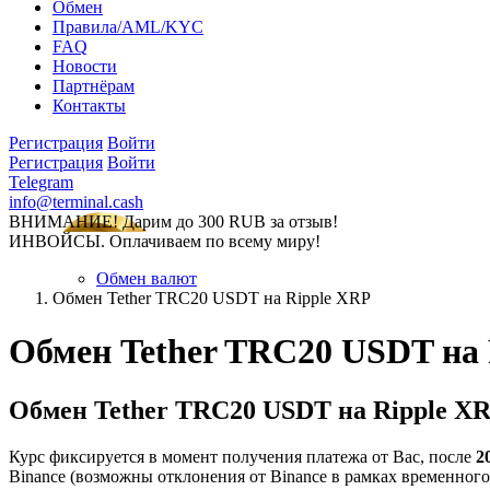
Обмен
Правила/AML/KYC
FAQ
Новости
Партнёрам
Контакты
Регистрация
Войти
Регистрация
Войти
Telegram
info@terminal.cash
ВНИМАНИЕ! Дарим до 300 RUB за отзыв!
ИНВОЙСЫ. Оплачиваем по всему миру!
Обмен валют
Обмен Tether TRC20 USDT на Ripple XRP
Обмен Tether TRC20 USDT на
Обмен Tether TRC20 USDT на Ripple X
Курс фиксируется в момент получения платежа от Вас, после
2
Binance (возможны отклонения от Binance в рамках временного л