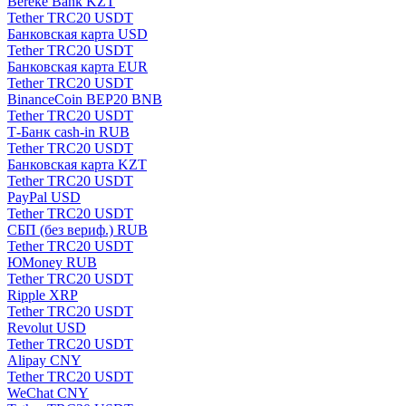
Bereke Bank KZT
Tether TRC20 USDT
Банковская карта USD
Tether TRC20 USDT
Банковская карта EUR
Tether TRC20 USDT
BinanceCoin BEP20 BNB
Tether TRC20 USDT
Т-Банк cash-in RUB
Tether TRC20 USDT
Банковская карта KZT
Tether TRC20 USDT
PayPal USD
Tether TRC20 USDT
СБП (без вериф.) RUB
Tether TRC20 USDT
ЮMoney RUB
Tether TRC20 USDT
Ripple XRP
Tether TRC20 USDT
Revolut USD
Tether TRC20 USDT
Alipay CNY
Tether TRC20 USDT
WeChat CNY