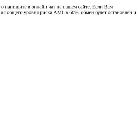
го напишите в онлайн чат на нашем сайте. Если Вам
ния общего уровня риска AML в 60%, обмен будет остановлен и