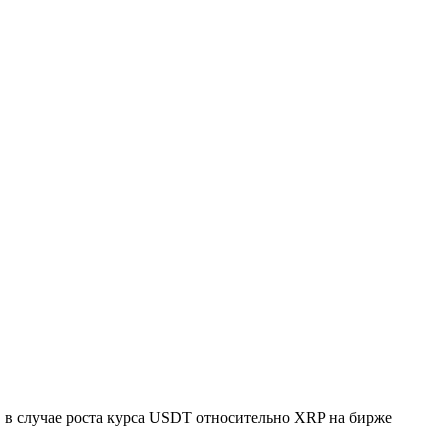
н, в случае роста курса USDT относительно XRP на бирже