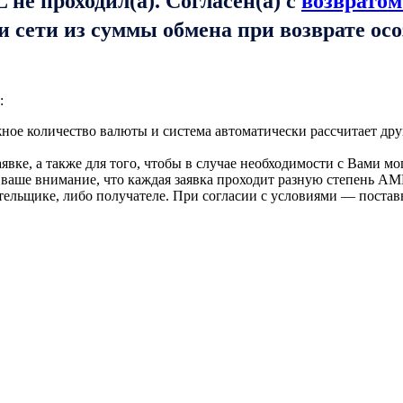
не проходил(а). Согласен(а) с
возвратом
и сети из суммы обмена при возврате ос
:
ое количество валюты и система автоматически рассчитает дру
вке, а также для того, чтобы в случае необходимости с Вами мо
 ваше внимание, что каждая заявка проходит разную степень AM
тельщике, либо получателе. При согласии с условиями — поста