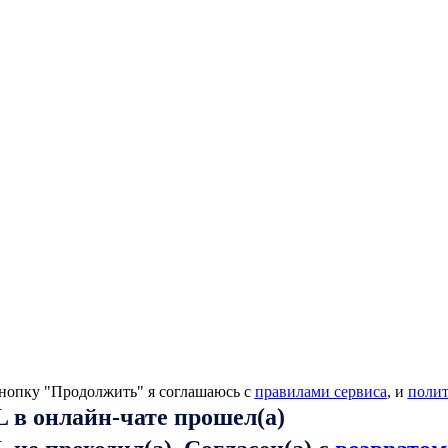
нопку "Продолжить" я соглашаюсь с
правилами сервиса
, и
поли
 в онлайн-чате прошел(а)