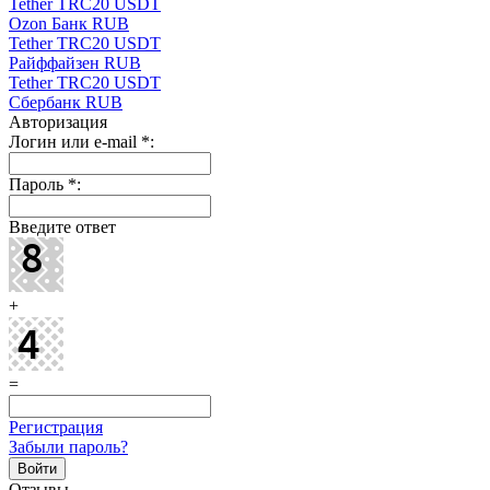
Tether TRC20 USDT
Ozon Банк RUB
Tether TRC20 USDT
Райффайзен RUB
Tether TRC20 USDT
Сбербанк RUB
Авторизация
Логин или e-mail
*
:
Пароль
*
:
Введите ответ
+
=
Регистрация
Забыли пароль?
Отзывы