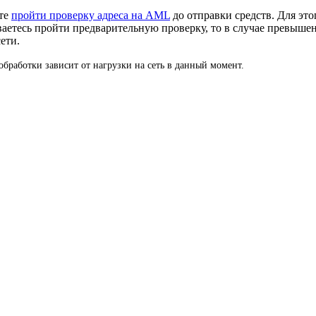
ете
пройти проверку адреса на AML
до отправки средств. Для это
ваетесь пройти предварительную проверку, то в случае превыше
ети.
бработки зависит от нагрузки на сеть в данный момент.