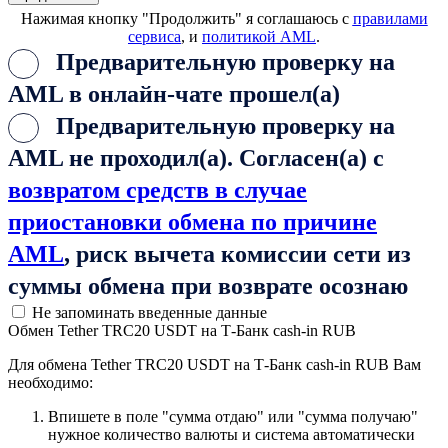
Нажимая кнопку "Продолжить" я соглашаюсь с
правилами
сервиса
, и
политикой AML
.
Предварительную проверку на
AML в онлайн-чате прошел(а)
Предварительную проверку на
AML не проходил(а). Согласен(а) с
возвратом средств в случае
приостановки обмена по причине
AML
, риск вычета комиссии сети из
суммы обмена при возврате осознаю
Не запоминать введенные данные
Обмен Tether TRC20 USDT на Т-Банк cash-in RUB
Для обмена Tether TRC20 USDT на Т-Банк cash-in RUB Вам
необходимо:
Впишете в поле "сумма отдаю" или "сумма получаю"
нужное количество валюты и система автоматически