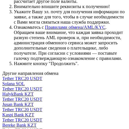
рассчитает другое поле валюты.
Внимательно впишите реквизиты к получению!
Укажите Вашу эл. почту для получения информации по
заявке, а также для того, чтобы в случае необходимости
с Вами могла связаться наша служба поддержки.
Ознакомьтесь с
Правилами обмена/AML/KYC
.
Обращаем ваше внимание, что каждая заявка проходит
разную степень AML проверок и, при необходимости,
администрация обменного сервиса может запросить
дополнительные сведения о плательщике, либо
получателе. При согласии с условиями — поставьте
галочку подтверждающую ознакомление с правилами.
Нажмите кнопку "Продолжить".
Другие направления обмена
Tether TRC20 USDT
Solana SOL
Tether TRC20 USDT
HalykBank KZT
Tether TRC20 USDT
Jusan Bank KZT
Tether TRC20 USDT
Kaspi Bank KZT
Tether TRC20 USDT
Bereke Bank KZT