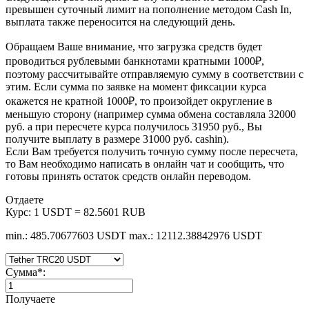
превышен суточный лимит на пополнение методом Cash In,
выплата также переносится на следующий день.
Обращаем Ваше внимание, что загрузка средств будет
проводиться рублевыми банкнотами кратными 1000₽,
поэтому рассчитывайте отправляемую сумму в соответствии с
этим. Если сумма по заявке на момент фиксации курса
окажется не кратной 1000₽, то произойдет округление в
меньшую сторону (например сумма обмена составляла 32000
руб. а при пересчете курса получилось 31950 руб., Вы
получите выплату в размере 31000 руб. cashin).
Если Вам требуется получить точную сумму после пересчета,
то Вам необходимо написать в онлайн чат и сообщить, что
готовы принять остаток средств онлайн переводом.
Отдаете
Курс:
1 USDT = 82.5601 RUB
min.: 485.70677603 USDT
max.: 12112.38842976 USDT
Сумма
*
:
Получаете