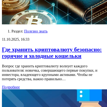
Раздел:
Полезно знать
11.10.2025, 16:33
Где хранить криптовалюту безопасно:
горячие и холодные кошельки
Вопрос где хранить криптовалюту волнует каждого
пользователя: новичка, совершающего первые покупки, и
инвестора, владеющего крупными активами. Чтобы не
потерять средства, важно правильно…
Подробнее