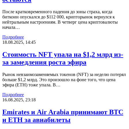
После кратковременного падения до зоны страха, когда
биткоин опускался до $112 000, крипторынок вернулся к
нейтральным настроениям. В четверг цена криптовалюты
начала…
Подробнее
18.08.2025, 14:45
Стоимость NFT упала на $1,2 млрд из-
за замедления роста эфира
Рынок невзаимозаменяемых токенов (NFT) за неделю потерял
больше $1,2 млрд. Это произошло на фоне того, что цена
эфира (ETH) тоже упала. В…
Подробнее
16.08.2025, 23:18
Emirates и Air Arabia принимают BTC
и ETH за авиабилеты