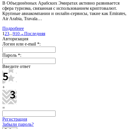
В Объединённых Арабских Эмиратах активно развивается
сфера туризма, связанная с использованием криптовалют.
Крупные авиакомпании и онлайн-сервисы, такие как Emirates,
Air Arabia, Travala…
Подробнее
1
2
3
...
9
10
→
Последняя
Авторизация
Логин или e-mail
*
:
Пароль
*
:
Введите ответ
+
=
Регистрация
Забыли пароль?