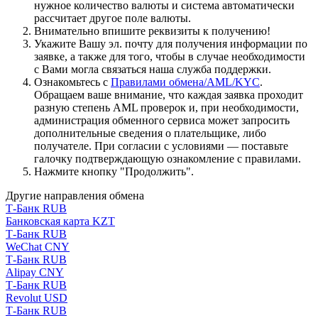
нужное количество валюты и система автоматически
рассчитает другое поле валюты.
Внимательно впишите реквизиты к получению!
Укажите Вашу эл. почту для получения информации по
заявке, а также для того, чтобы в случае необходимости
с Вами могла связаться наша служба поддержки.
Ознакомьтесь с
Правилами обмена/AML/KYC
.
Обращаем ваше внимание, что каждая заявка проходит
разную степень AML проверок и, при необходимости,
администрация обменного сервиса может запросить
дополнительные сведения о плательщике, либо
получателе. При согласии с условиями — поставьте
галочку подтверждающую ознакомление с правилами.
Нажмите кнопку "Продолжить".
Другие направления обмена
Т-Банк RUB
Банковская карта KZT
Т-Банк RUB
WeChat CNY
Т-Банк RUB
Alipay CNY
Т-Банк RUB
Revolut USD
Т-Банк RUB