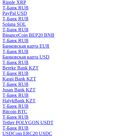
Ripple XRP
Т-Банк RUB
PayPal USD
Т-Банк RUB
Solana SOL
Т-Банк RUB
BinanceCoin BEP20 BNB
Т-Банк RUB
Банковская карта EUR
Т-Банк RUB
Банковская карта USD
Т-Банк RUB
Bereke Bank KZT
Т-Банк RUB
Kaspi Bank KZT
Т-Банк RUB
Jusan Bank KZT
Т-Банк RUB
HalykBank KZT
Т-Банк RUB
Bitcoin BTC
Т-Банк RUB
Tether POLYGON USDT
Т-Банк RUB
USDCoin ERC20 USDC