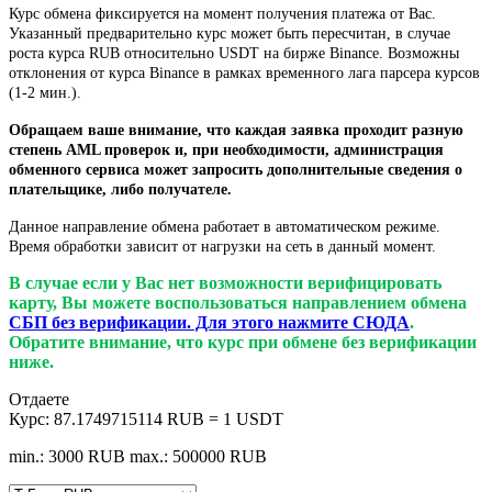
Курс обмена фиксируется на момент получения платежа от Вас.
Указанный предварительно курс может быть пересчитан, в случае
роста курса RUB относительно USDT на бирже Binance. Возможны
отклонения от курса Binance в рамках временного лага парсера курсов
(1-2 мин.).
Обращаем ваше внимание, что каждая заявка проходит разную
степень AML проверок и, при необходимости, администрация
обменного сервиса может запросить дополнительные сведения о
плательщике, либо получателе.
Данное направление обмена работает в автоматическом режиме.
Время обработки зависит от нагрузки на сеть в данный момент.
В случае если у Вас нет возможности верифицировать
карту, Вы можете воспользоваться направлением обмена
СБП без верификации. Для этого нажмите СЮДА
.
Обратите внимание, что курс при обмене без верификации
ниже.
Отдаете
Курс:
87.1749715114 RUB = 1 USDT
min.: 3000 RUB
max.: 500000 RUB