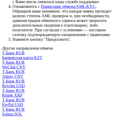
с Вами могла связаться наша служба поддержки.
Ознакомьтесь с
Правилами обмена/AML/KYC
.
Обращаем ваше внимание, что каждая заявка проходит
разную степень AML проверок и, при необходимости,
администрация обменного сервиса может запросить
дополнительные сведения о плательщике, либо
получателе. При согласии с условиями — поставьте
галочку подтверждающую ознакомление с правилами.
Нажмите кнопку "Продолжить".
Другие направления обмена
Т-Банк RUB
Банковская карта KZT
Т-Банк RUB
WeChat CNY
Т-Банк RUB
Alipay CNY
Т-Банк RUB
Revolut USD
Т-Банк RUB
Ripple XRP
Т-Банк RUB
PayPal USD
Т-Банк RUB
Solana SOL