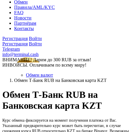
Обмен
Правила/AML/KYC
FAQ
Новости
Партнёрам
Контакты
Регистрация
Войти
Регистрация
Войти
Telegram
info@terminal.cash
ВНИМАНИЕ! Дарим до 300 RUB за отзыв!
ИНВОЙСЫ. Оплачиваем по всему миру!
Обмен валют
Обмен Т-Банк RUB на Банковская карта KZT
Обмен Т-Банк RUB на
Банковская карта KZT
Курс обмена фиксируется на момент получения платежа от Вас.
Указанный предварительно курс может быть пересчитан, в случае
снижения курса RUB относительно KZT на бирже Binance. Возможны