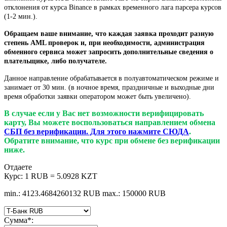
отклонения от курса Binance в рамках временного лага парсера курсов
(1-2 мин.).
Обращаем ваше внимание, что каждая заявка проходит разную
степень AML проверок и, при необходимости, администрация
обменного сервиса может запросить дополнительные сведения о
плательщике, либо получателе.
Данное направление обрабатывается в полуавтоматическом режиме и
занимает от 30 мин. (в ночное время, праздничные и выходные дни
время обработки заявки оператором может быть увеличено).
В случае если у Вас нет возможности верифицировать
карту, Вы можете воспользоваться направлением обмена
СБП без верификации. Для этого нажмите СЮДА
.
Обратите внимание, что курс при обмене без верификации
ниже.
Отдаете
Курс:
1 RUB = 5.0928 KZT
min.: 4123.4684260132 RUB
max.: 150000 RUB
Сумма
*
: