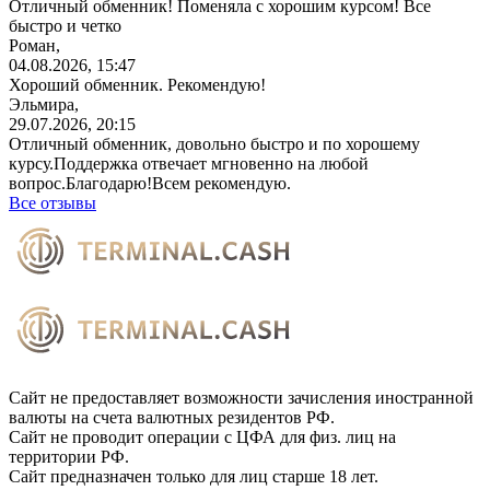
Отличный обменник! Поменяла с хорошим курсом! Все
быстро и четко
Роман,
04.08.2026, 15:47
Хороший обменник. Рекомендую!
Эльмира,
29.07.2026, 20:15
Отличный обменник, довольно быстро и по хорошему
курсу.Поддержка отвечает мгновенно на любой
вопрос.Благодарю!Всем
рекомендую.
Все отзывы
Сайт не предоставляет возможности зачисления иностранной
валюты на счета валютных резидентов РФ.
Сайт не проводит операции с ЦФА для физ. лиц на
территории РФ.
Сайт предназначен только для лиц старше 18 лет.