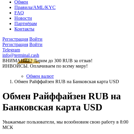
Обмен
Правила/AML/KYC
FAQ
Новости
Партнёрам
Контакты
Регистрация
Войти
Регистрация
Войти
Telegram
info@terminal.cash
ВНИМАНИЕ! Дарим до 300 RUB за отзыв!
ИНВОЙСЫ. Оплачиваем по всему миру!
Обмен валют
Обмен Райффайзен RUB на Банковская карта USD
Обмен Райффайзен RUB на
Банковская карта USD
Уважаемые пользователи, мы возобновим свою работу в 8:00
МСК