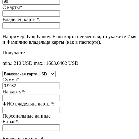
С карты
*
:
Владелец карты
*
:
Например: Ivan Ivanov. Если карта неименная, то укажите Имя
и Фамилию владельца карты (как в паспорте).
Получаете
min.: 210 USD
max.: 1663.6462 USD
Сумма
*
:
На карту
*
:
ФИО владельца карты
*
:
Персональные данные
E-mail
*
:
Введите ваш e-mail