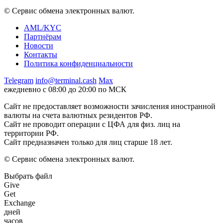
© Сервис обмена электронных валют.
AML/KYC
Партнёрам
Новости
Контакты
Политика конфиденциальности
Telegram
info@terminal.cash
Max
ежедневно с 08:00 до 20:00 по МСК
Сайт не предоставляет возможности зачисления иностранной
валюты на счета валютных резидентов РФ.
Сайт не проводит операции с ЦФА для физ. лиц на
территории РФ.
Сайт предназначен только для лиц старше 18 лет.
© Сервис обмена электронных валют.
Выбрать файл
Give
Get
Exchange
дней
часов