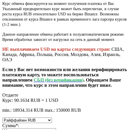
Курс обмена фиксируется на момент получения платежа от Вас.
Указанный предварительно курс может быть пересчитан, в случае
роста курса RUB относительно USD на бирже Binance. Возможны
отклонения от курса Binance в рамках временного лага парсера курсов
(1-2 мин.).
Данное направление обмена работает в полуавтоматическом режиме.
Время обработки зависит от нагрузки на сеть в данный момент.
НЕ выплачиваем USD на карты следующих стран:
США,
Канада, Африка, Польша, Россия, Молдова, Азия, Израиль,
ОАЭ
Если у Вас нет возможности или желания верифицировать
платежную карту, то можете воспользоваться
направлением
СБП (без верификации)
. Обращаем Ваше
внимание, что курс в этом направлении будет ниже.
Отдаете
Курс:
90.1634 RUB = 1 USD
min.: 18934.314 RUB
max.: 150000 RUB
Сумма
*
: