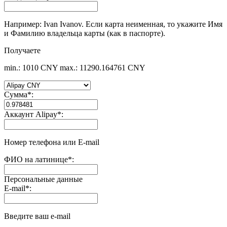
Например: Ivan Ivanov. Если карта неименная, то укажите Имя
и Фамилию владельца карты (как в паспорте).
Получаете
min.: 1010 CNY
max.: 11290.164761 CNY
Сумма
*
:
Аккаунт Alipay
*
:
Номер телефона или E-mail
ФИО на латинице
*
:
Персональные данные
E-mail
*
:
Введите ваш e-mail