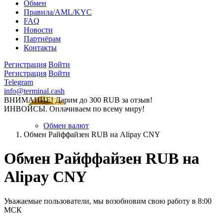
Обмен
Правила/AML/KYC
FAQ
Новости
Партнёрам
Контакты
Регистрация
Войти
Регистрация
Войти
Telegram
info@terminal.cash
ВНИМАНИЕ! Дарим до 300 RUB за отзыв!
ИНВОЙСЫ. Оплачиваем по всему миру!
Обмен валют
Обмен Райффайзен RUB на Alipay CNY
Обмен Райффайзен RUB на
Alipay CNY
Уважаемые пользователи, мы возобновим свою работу в 8:00
МСК