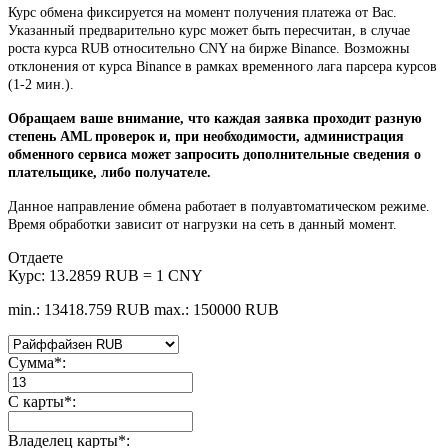
Курс обмена фиксируется на момент получения платежа от Вас.
Указанный предварительно курс может быть пересчитан, в случае
роста курса RUB относительно CNY на бирже Binance. Возможны
отклонения от курса Binance в рамках временного лага парсера курсов
(1-2 мин.).
Обращаем ваше внимание, что каждая заявка проходит разную
степень AML проверок и, при необходимости, администрация
обменного сервиса может запросить дополнительные сведения о
плательщике, либо получателе.
Данное направление обмена работает в полуавтоматическом режиме.
Время обработки зависит от нагрузки на сеть в данный момент.
Отдаете
Курс:
13.2859 RUB = 1 CNY
min.: 13418.759 RUB
max.: 150000 RUB
Сумма
*
:
С карты
*
:
Владелец карты
*
: