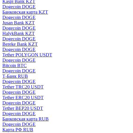
Kaspi Bank KZT
Dogecoin DOGE
Банковская карта KZT
Dogecoin DOGE
Jusan Bank KZT
Dogecoin DOGE
HalykBank KZT
Dogecoin DOGE
Bereke Bank KZT
Dogecoin DOGE
Tether POLYGON USDT
Dogecoin DOGE
Bitcoin BTC
Dogecoin DOGE
Т-Банк RUB
Dogecoin DOGE
Tether TRC20 USDT
Dogecoin DOGE
Tether ERC20 USDT
Dogecoin DOGE
Tether BEP20 USDT
Dogecoin DOGE
Банковская карта RUB
Dogecoin DOGE
Карта РФ RUB