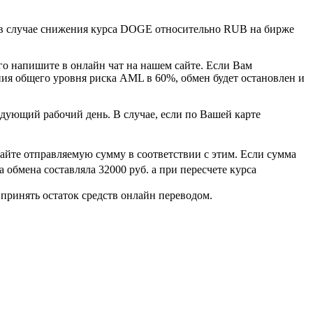
н, в случае снижения курса DOGE относительно RUB на бирже
го напишите в онлайн чат на нашем сайте. Если Вам
ния общего уровня риска AML в 60%, обмен будет остановлен и
едующий рабочий день. В случае, если по Вашей карте
айте отправляемую сумму в соответствии с этим. Если сумма
 обмена составляла 32000 руб. а при пересчете курса
 принять остаток средств онлайн переводом.