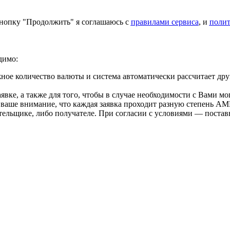
нопку "Продолжить" я соглашаюсь с
правилами сервиса
, и
поли
димо:
ое количество валюты и система автоматически рассчитает дру
вке, а также для того, чтобы в случае необходимости с Вами мо
 ваше внимание, что каждая заявка проходит разную степень AM
тельщике, либо получателе. При согласии с условиями — поста