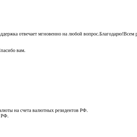
оддержка отвечает мгновенно на любой
вопрос.Благодарю!Всем
р
пасибо вам.
алюты на счета валютных резидентов РФ.
 РФ.