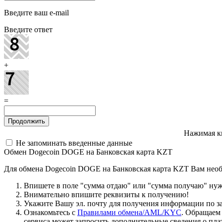
Введите ваш e-mail
Введите ответ
+
=
Нажимая к
Не запоминать введенные данные
Обмен Dogecoin DOGE на Банковская карта KZT
Для обмена Dogecoin DOGE на Банковская карта KZT Вам необ
Впишете в поле "сумма отдаю" или "сумма получаю" нужн
Внимательно впишите реквизиты к получению!
Укажите Вашу эл. почту для получения информации по зая
Ознакомьтесь с
Правилами обмена/AML/KYC
. Обращаем
сервиса может запросить дополнительные сведения о пла