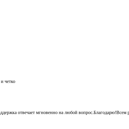
и четко
оддержка отвечает мгновенно на любой
вопрос.Благодарю!Всем
р