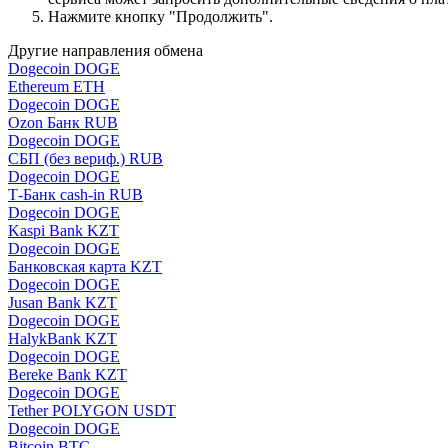
Нажмите кнопку "Продолжить".
Другие направления обмена
Dogecoin DOGE
Ethereum ETH
Dogecoin DOGE
Ozon Банк RUB
Dogecoin DOGE
СБП (без вериф.) RUB
Dogecoin DOGE
Т-Банк cash-in RUB
Dogecoin DOGE
Kaspi Bank KZT
Dogecoin DOGE
Банковская карта KZT
Dogecoin DOGE
Jusan Bank KZT
Dogecoin DOGE
HalykBank KZT
Dogecoin DOGE
Bereke Bank KZT
Dogecoin DOGE
Tether POLYGON USDT
Dogecoin DOGE
Bitcoin BTC