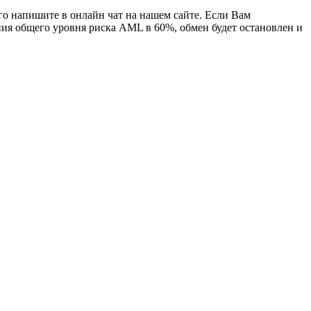
го напишите в онлайн чат на нашем сайте. Если Вам
ния общего уровня риска AML в 60%, обмен будет остановлен и