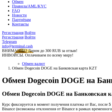
Обмен
Правила/AML/KYC
FAQ
Новости
Партнёрам
Контакты
Регистрация
Войти
Регистрация
Войти
Telegram
info@terminal.cash
ВНИМАНИЕ! Дарим до 300 RUB за отзыв!
ИНВОЙСЫ. Оплачиваем по всему миру!
Обмен валют
Обмен Dogecoin DOGE на Банковская карта KZT
Обмен Dogecoin DOGE на Бан
Обмен Dogecoin DOGE на Банковская 
Курс фиксируется в момент получения платежа от Вас, после
5
Binance (возможны отклонения от Binance в рамках временного л