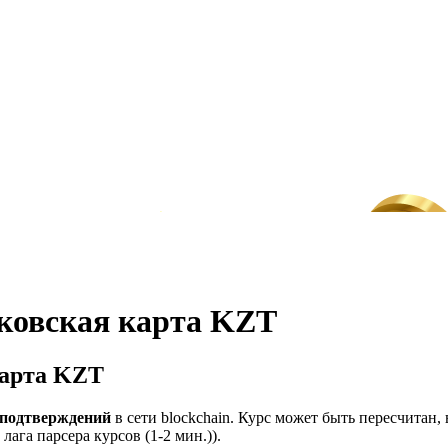
ковская карта KZT
карта KZT
 подтверждений
в сети blockchain. Курс может быть пересчитан
ага парсера курсов (1-2 мин.)).