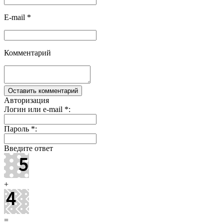
E-mail
*
Комментарий
Авторизация
Логин или e-mail
*
:
Пароль
*
:
Введите ответ
+
=