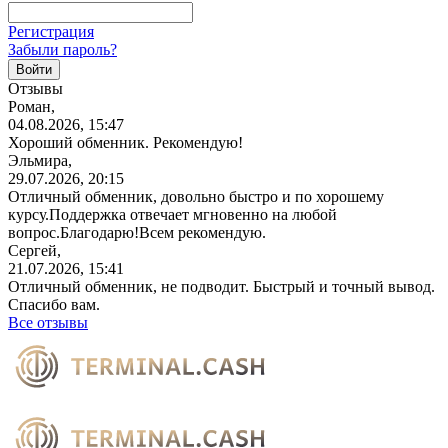
Регистрация
Забыли пароль?
Отзывы
Роман,
04.08.2026, 15:47
Хороший обменник. Рекомендую!
Эльмира,
29.07.2026, 20:15
Отличный обменник, довольно быстро и по хорошему
курсу.Поддержка отвечает мгновенно на любой
вопрос.Благодарю!Всем
рекомендую.
Сергей,
21.07.2026, 15:41
Отличный обменник, не подводит. Быстрый и точный вывод.
Спасибо вам.
Все отзывы