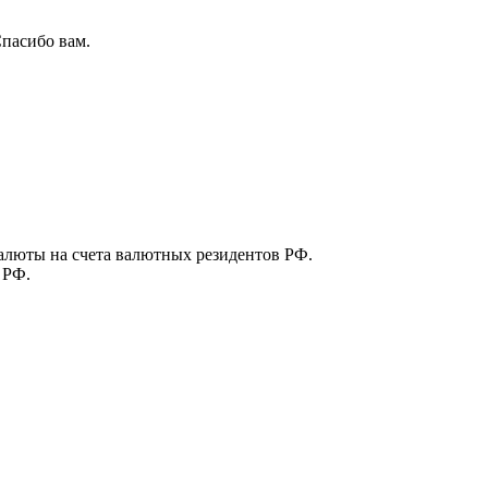
пасибо вам.
алюты на счета валютных резидентов РФ.
 РФ.