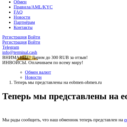
Обмен
Правила/AML/KYC
FAQ
Новости
Партнёрам
Контакты
Регистрация
Войти
Регистрация
Войти
Telegram
info@terminal.cash
ВНИМАНИЕ! Дарим до 300 RUB за отзыв!
ИНВОЙСЫ. Оплачиваем по всему миру!
Обмен валют
Новости
Теперь мы представлены на eobmen-obmen.ru
Теперь мы представлены на 
Мы рады сообщить, что наш обменник теперь представлен на
e