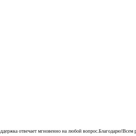
оддержка отвечает мгновенно на любой
вопрос.Благодарю!Всем
р