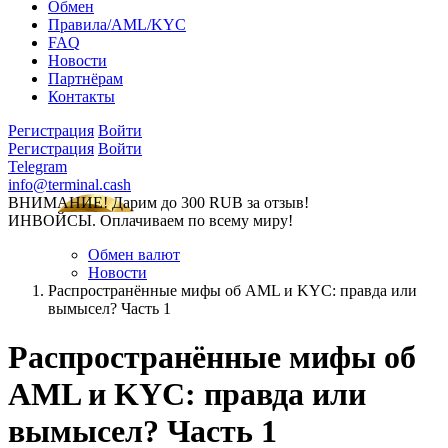
Обмен
Правила/AML/KYC
FAQ
Новости
Партнёрам
Контакты
Регистрация
Войти
Регистрация
Войти
Telegram
info@terminal.cash
ВНИМАНИЕ! Дарим до 300 RUB за отзыв!
ИНВОЙСЫ. Оплачиваем по всему миру!
Обмен валют
Новости
Распространённые мифы об AML и KYC: правда или
вымысел? Часть 1
Распространённые мифы об
AML и KYC: правда или
вымысел? Часть 1