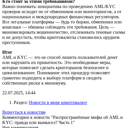
Кто стоит за этими требованиями?
Важно понимать: инициатива по проведению AML/KYC
проверок исходит не от обменников или мониторингов, а от
национальных и международных финансовых регуляторов.
Все легальные платформы — будь то биржи, обменники или
кошельки — обязаны соблюдать эти требования. Цель —
минимизировать мошенничество, отслеживать теневые схемы
и не допустить, чтобы криптовалюты становились орудием
преступников.
Итог
AML и KYC — это не способ лишить пользователей денег
или нарушить их приватность. Это необходимые меры,
которые помогают сделать крипторынок безопаснее и
цивилизованнее. Понимание этих процедур позволяет
грамотно подходить к выбору платформ и сводить
собственные риски к минимуму.
22.07.2025, 14:44
Раздел:
Новости в мире криптовалют
Вернуться к новостям
Комментарии к новости "Распространённые мифы об AML и
KYC: правда или вымысел? Часть 1"
Нет комментариев