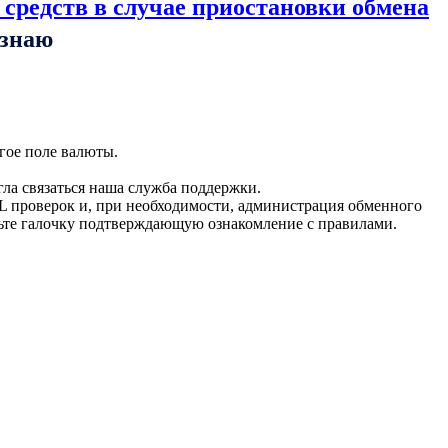
 средств в случае приостановки обмена
ознаю
гое поле валюты.
гла связаться наша служба поддержки.
L проверок и, при необходимости, администрация обменного
вьте галочку подтверждающую ознакомление с правилами.