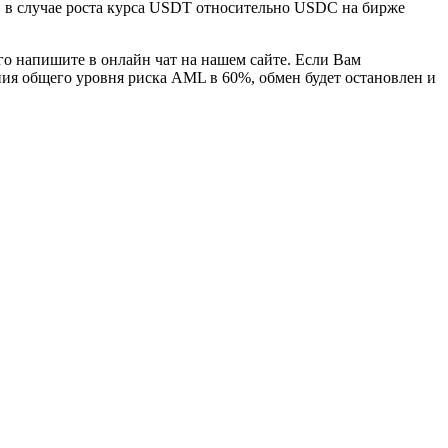
н, в случае роста курса USDT относительно USDC на бирже
го напишите в онлайн чат на нашем сайте. Если Вам
ния общего уровня риска AML в 60%, обмен будет остановлен и