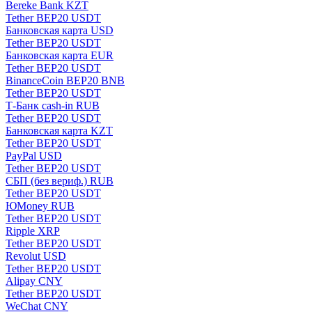
Bereke Bank KZT
Tether BEP20 USDT
Банковская карта USD
Tether BEP20 USDT
Банковская карта EUR
Tether BEP20 USDT
BinanceCoin BEP20 BNB
Tether BEP20 USDT
Т-Банк cash-in RUB
Tether BEP20 USDT
Банковская карта KZT
Tether BEP20 USDT
PayPal USD
Tether BEP20 USDT
СБП (без вериф.) RUB
Tether BEP20 USDT
ЮMoney RUB
Tether BEP20 USDT
Ripple XRP
Tether BEP20 USDT
Revolut USD
Tether BEP20 USDT
Alipay CNY
Tether BEP20 USDT
WeChat CNY