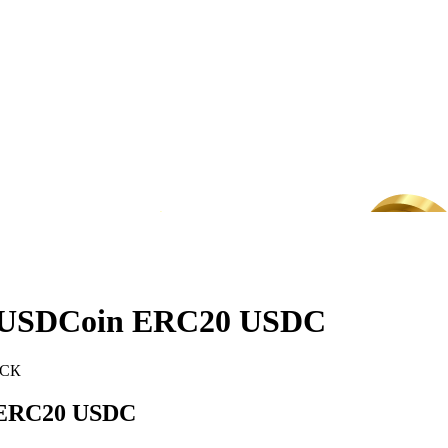
а USDCoin ERC20 USDC
МСК
 ERC20 USDC