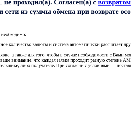
не проходил(а). Согласен(а) с
возвратом
и сети из суммы обмена при возврате ос
 необходимо:
ое количество валюты и система автоматически рассчитает дру
вке, а также для того, чтобы в случае необходимости с Вами мо
 ваше внимание, что каждая заявка проходит разную степень AM
тельщике, либо получателе. При согласии с условиями — поста