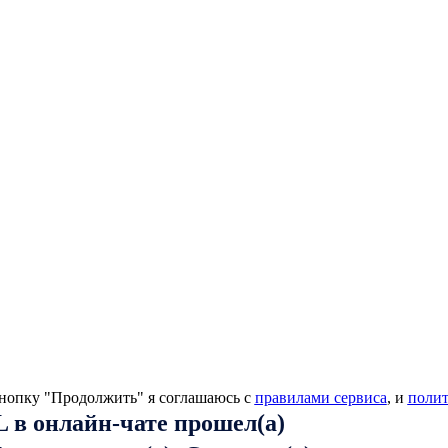
нопку "Продолжить" я соглашаюсь с
правилами сервиса
, и
поли
 в онлайн-чате прошел(а)