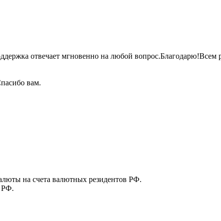
оддержка отвечает мгновенно на любой
вопрос.Благодарю!Всем
р
пасибо вам.
алюты на счета валютных резидентов РФ.
 РФ.