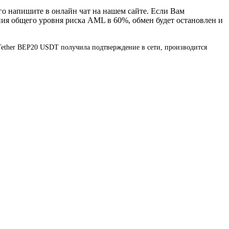
го напишите в онлайн чат на нашем сайте. Если Вам
ния общего уровня риска AML в 60%, обмен будет остановлен и
я Tether BEP20 USDT получила подтверждение в сети, производится