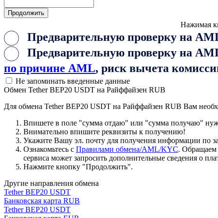
Нажимая к
Предварительную проверку на AML
Предварительную проверку на AML 
по причине AML
, риск вычета комисси
Не запоминать введенные данные
Обмен Tether BEP20 USDT на Райффайзен RUB
Для обмена Tether BEP20 USDT на Райффайзен RUB Вам необх
Впишете в поле "сумма отдаю" или "сумма получаю" нужн
Внимательно впишите реквизиты к получению!
Укажите Вашу эл. почту для получения информации по зая
Ознакомьтесь с
Правилами обмена/AML/KYC
. Обращаем
сервиса может запросить дополнительные сведения о пла
Нажмите кнопку "Продолжить".
Другие направления обмена
Tether BEP20 USDT
Банковская карта RUB
Tether BEP20 USDT