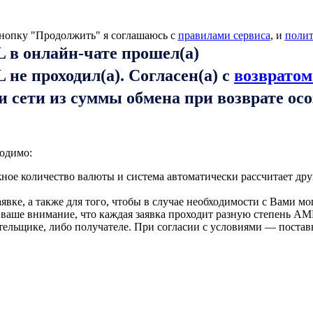
нопку "Продолжить" я соглашаюсь с
правилами сервиса
, и
поли
 в онлайн-чате прошел(а)
не проходил(а). Согласен(а) с
возвратом
и сети из суммы обмена при возврате ос
одимо:
ое количество валюты и система автоматически рассчитает дру
вке, а также для того, чтобы в случае необходимости с Вами мо
 ваше внимание, что каждая заявка проходит разную степень AM
тельщике, либо получателе. При согласии с условиями — поста