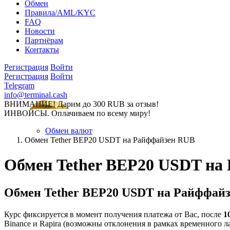
Обмен
Правила/AML/KYC
FAQ
Новости
Партнёрам
Контакты
Регистрация
Войти
Регистрация
Войти
Telegram
info@terminal.cash
ВНИМАНИЕ! Дарим до 300 RUB за отзыв!
ИНВОЙСЫ. Оплачиваем по всему миру!
Обмен валют
Обмен Tether BEP20 USDT на Райффайзен RUB
Обмен Tether BEP20 USDT на
Обмен Tether BEP20 USDT на Райффай
Курс фиксируется в момент получения платежа от Вас, после
1
Binance и Rapira (возможны отклонения в рамках временного лаг