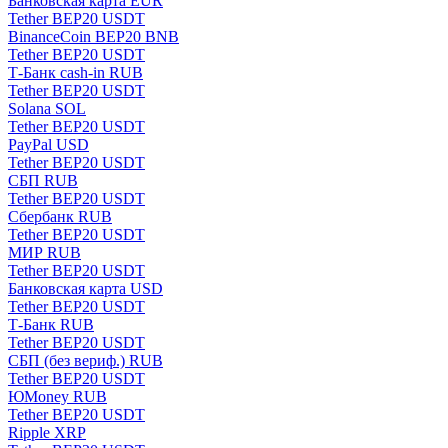
Банковская карта EUR
Tether BEP20 USDT
BinanceCoin BEP20 BNB
Tether BEP20 USDT
Т-Банк cash-in RUB
Tether BEP20 USDT
Solana SOL
Tether BEP20 USDT
PayPal USD
Tether BEP20 USDT
СБП RUB
Tether BEP20 USDT
Сбербанк RUB
Tether BEP20 USDT
МИР RUB
Tether BEP20 USDT
Банковская карта USD
Tether BEP20 USDT
Т-Банк RUB
Tether BEP20 USDT
СБП (без вериф.) RUB
Tether BEP20 USDT
ЮMoney RUB
Tether BEP20 USDT
Ripple XRP