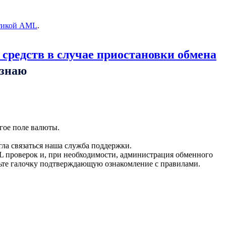
тикой AML
.
 средств в случае приостановки обмена
ознаю
гое поле валюты.
гла связаться наша служба поддержки.
L проверок и, при необходимости, администрация обменного
вьте галочку подтверждающую ознакомление с правилами.