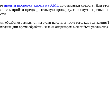
ете
пройти проверку адреса на AML
до отправки средств. Для это
ваетесь пройти предварительную проверку, то в случае превыше
ети.
я обработки зависит от нагрузки на сеть, а после того, как транзакци
ыходные дни время обработки заявки оператором может быть увеличено).