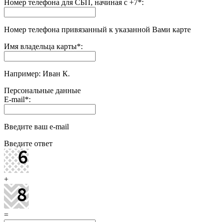
Номер телефона для СБП, начиная с +7
*
:
Номер телефона привязанный к указанной Вами карте
Имя владельца карты
*
:
Например: Иван К.
Персональные данные
E-mail
*
:
Введите ваш e-mail
Введите ответ
+
=