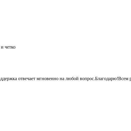
и четко
оддержка отвечает мгновенно на любой
вопрос.Благодарю!Всем
р