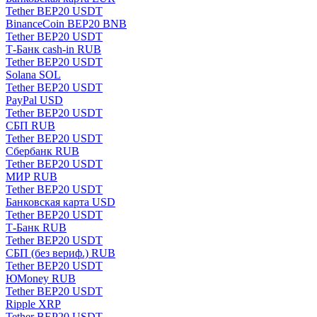
Tether BEP20 USDT
BinanceCoin BEP20 BNB
Tether BEP20 USDT
Т-Банк cash-in RUB
Tether BEP20 USDT
Solana SOL
Tether BEP20 USDT
PayPal USD
Tether BEP20 USDT
СБП RUB
Tether BEP20 USDT
Сбербанк RUB
Tether BEP20 USDT
МИР RUB
Tether BEP20 USDT
Банковская карта USD
Tether BEP20 USDT
Т-Банк RUB
Tether BEP20 USDT
СБП (без вериф.) RUB
Tether BEP20 USDT
ЮMoney RUB
Tether BEP20 USDT
Ripple XRP
Tether BEP20 USDT