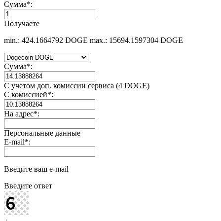
Сумма
*
:
Получаете
min.: 424.1664792 DOGE
max.: 15694.1597304 DOGE
Сумма
*
:
С учетом доп. комиссии сервиса (4 DOGE)
С комиссией
*
:
На адрес
*
:
Персональные данные
E-mail
*
:
Введите ваш e-mail
Введите ответ