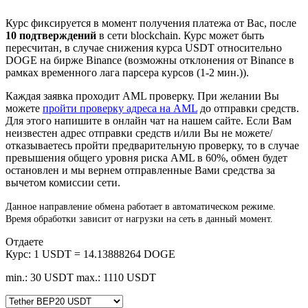
Курс фиксируется в момент получения платежа от Вас, после
10 подтверждений
в сети blockchain. Курс может быть
пересчитан, в случае снижения курса USDT относительно
DOGE на бирже Binance (возможны отклонения от Binance в
рамках временного лага парсера курсов (1-2 мин.)).
Каждая заявка проходит AML проверку. При желании Вы
можете
пройти проверку адреса на AML
до отправки средств.
Для этого напишите в онлайн чат на нашем сайте. Если Вам
неизвестен адрес отправки средств и/или Вы не можете/
отказываетесь пройти предварительную проверку, то в случае
превышения общего уровня риска AML в 60%, обмен будет
остановлен и мы вернем отправленные Вами средства за
вычетом комиссии сети.
Данное направление обмена работает в автоматическом режиме.
Время обработки зависит от нагрузки на сеть в данный момент.
Отдаете
Курс:
1 USDT = 14.13888264 DOGE
min.: 30 USDT
max.: 1110 USDT