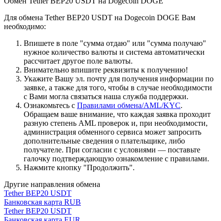
Обмен Tether BEP20 USDT на Dogecoin DOGE
Для обмена Tether BEP20 USDT на Dogecoin DOGE Вам
необходимо:
Впишете в поле "сумма отдаю" или "сумма получаю"
нужное количество валюты и система автоматически
рассчитает другое поле валюты.
Внимательно впишите реквизиты к получению!
Укажите Вашу эл. почту для получения информации по
заявке, а также для того, чтобы в случае необходимости
с Вами могла связаться наша служба поддержки.
Ознакомьтесь с
Правилами обмена/AML/KYC
.
Обращаем ваше внимание, что каждая заявка проходит
разную степень AML проверок и, при необходимости,
администрация обменного сервиса может запросить
дополнительные сведения о плательщике, либо
получателе. При согласии с условиями — поставьте
галочку подтверждающую ознакомление с правилами.
Нажмите кнопку "Продолжить".
Другие направления обмена
Tether BEP20 USDT
Банковская карта RUB
Tether BEP20 USDT
Банковская карта EUR