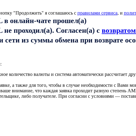
нопку "Продолжить" я соглашаюсь с
правилами сервиса
, и
поли
 в онлайн-чате прошел(а)
не проходил(а). Согласен(а) с
возвратом
и сети из суммы обмена при возврате ос
:
ое количество валюты и система автоматически рассчитает дру
вке, а также для того, чтобы в случае необходимости с Вами мо
 ваше внимание, что каждая заявка проходит разную степень AM
тельщике, либо получателе. При согласии с условиями — поста