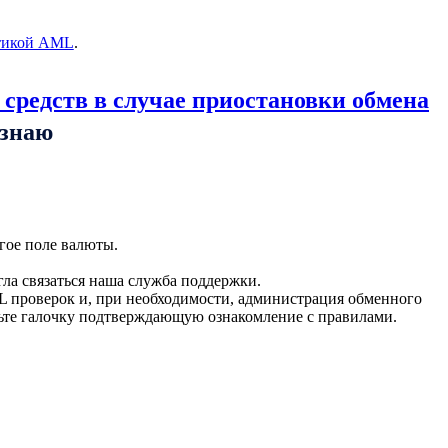
тикой AML
.
 средств в случае приостановки обмена
ознаю
гое поле валюты.
гла связаться наша служба поддержки.
L проверок и, при необходимости, администрация обменного
вьте галочку подтверждающую ознакомление с правилами.