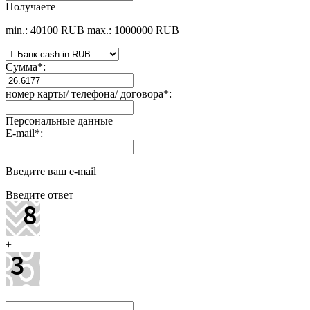
Получаете
min.: 40100 RUB
max.: 1000000 RUB
Сумма
*
:
номер карты/ телефона/ договора
*
:
Персональные данные
E-mail
*
:
Введите ваш e-mail
Введите ответ
+
=