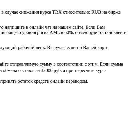
н, в случае снижения курса TRX относительно RUB на бирже
го напишите в онлайн чат на нашем сайте. Если Вам
ния общего уровня риска AML в 60%, обмен будет остановлен и
едующий рабочий день. В случае, если по Вашей карте
айте отправляемую сумму в соответствии с этим. Если сумма
 обмена составляла 32000 руб. а при пересчете курса
 принять остаток средств онлайн переводом.