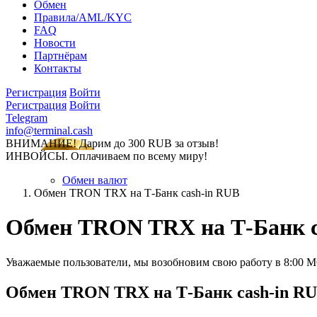
Обмен
Правила/AML/KYC
FAQ
Новости
Партнёрам
Контакты
Регистрация
Войти
Регистрация
Войти
Telegram
info@terminal.cash
ВНИМАНИЕ! Дарим до 300 RUB за отзыв!
ИНВОЙСЫ. Оплачиваем по всему миру!
Обмен валют
Обмен TRON TRX на Т-Банк cash-in RUB
Обмен TRON TRX на Т-Банк c
Уважаемые пользователи, мы возобновим свою работу в 8:00 
Обмен TRON TRX на Т-Банк cash-in R