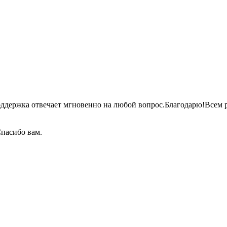
оддержка отвечает мгновенно на любой
вопрос.Благодарю!Всем
р
пасибо вам.