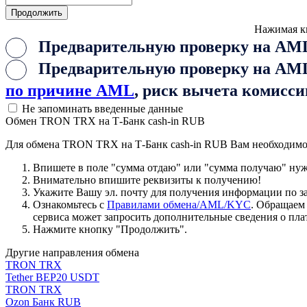
Нажимая к
Предварительную проверку на AML
Предварительную проверку на AML 
по причине AML
, риск вычета комисси
Не запоминать введенные данные
Обмен TRON TRX на Т-Банк cash-in RUB
Для обмена TRON TRX на Т-Банк cash-in RUB Вам необходимо
Впишете в поле "сумма отдаю" или "сумма получаю" нужн
Внимательно впишите реквизиты к получению!
Укажите Вашу эл. почту для получения информации по зая
Ознакомьтесь с
Правилами обмена/AML/KYC
. Обращаем
сервиса может запросить дополнительные сведения о пла
Нажмите кнопку "Продолжить".
Другие направления обмена
TRON TRX
Tether BEP20 USDT
TRON TRX
Ozon Банк RUB