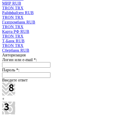
МИР RUB
TRON TRX
Райффайзен RUB
TRON TRX
Газпромбанк RUB
TRON TRX
Карта РФ RUB
TRON TRX
Т-Банк RUB
TRON TRX
Сбербанк RUB
Авторизация
Логин или e-mail
*
:
Пароль
*
:
Введите ответ
+