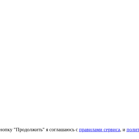
нопку "Продолжить" я соглашаюсь с
правилами сервиса
, и
поли