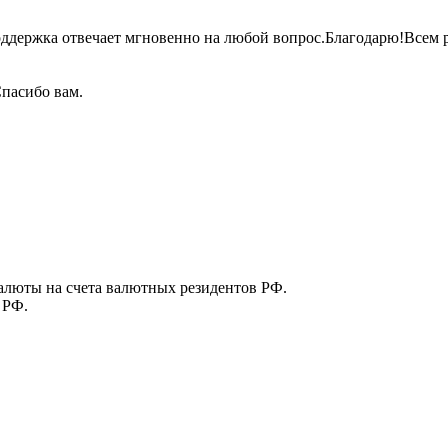
оддержка отвечает мгновенно на любой
вопрос.Благодарю!Всем
р
пасибо вам.
алюты на счета валютных резидентов РФ.
 РФ.