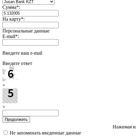
Сумма
*
:
На карту
*
:
Персональные данные
E-mail
*
:
Введите ваш e-mail
Введите ответ
+
=
Нажимая к
Не запоминать введенные данные