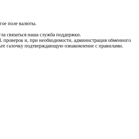
гое поле валюты.
гла связаться наша служба поддержки.
L проверок и, при необходимости, администрация обменного
вьте галочку подтверждающую ознакомление с правилами.