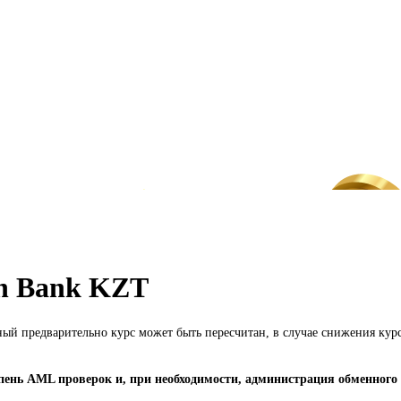
n Bank KZT
ный предварительно курс может быть пересчитан, в случае снижения ку
ень AML проверок и, при необходимости, администрация обменного 