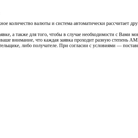
:
ое количество валюты и система автоматически рассчитает дру
вке, а также для того, чтобы в случае необходимости с Вами мо
 ваше внимание, что каждая заявка проходит разную степень AM
тельщике, либо получателе. При согласии с условиями — поста