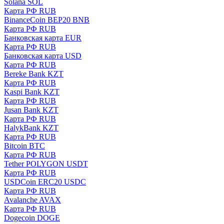
Solana SOL
Карта РФ RUB
BinanceCoin BEP20 BNB
Карта РФ RUB
Банковская карта EUR
Карта РФ RUB
Банковская карта USD
Карта РФ RUB
Bereke Bank KZT
Карта РФ RUB
Kaspi Bank KZT
Карта РФ RUB
Jusan Bank KZT
Карта РФ RUB
HalykBank KZT
Карта РФ RUB
Bitcoin BTC
Карта РФ RUB
Tether POLYGON USDT
Карта РФ RUB
USDCoin ERC20 USDC
Карта РФ RUB
Avalanche AVAX
Карта РФ RUB
Dogecoin DOGE