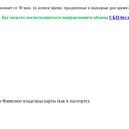
нимает от 30 мин. (в ночное время, праздничные и выходные дни время 
у, Вы можете воспользоваться направлением обмена
СБП без 
и Фамилию владельца карты (как в паспорте).