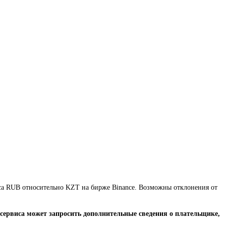
рса RUB относительно KZT на бирже Binance. Возможны отклонения от
сервиса может запросить дополнительные сведения о плательщике,