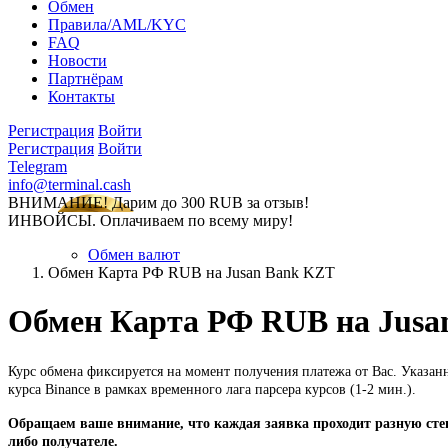
Обмен
Правила/AML/KYC
FAQ
Новости
Партнёрам
Контакты
Регистрация
Войти
Регистрация
Войти
Telegram
info@terminal.cash
ВНИМАНИЕ! Дарим до 300 RUB за отзыв!
ИНВОЙСЫ. Оплачиваем по всему миру!
Обмен валют
Обмен Карта РФ RUB на Jusan Bank KZT
Обмен Карта РФ RUB на Jusa
Курс обмена фиксируется на момент получения платежа от Вас. Указан
курса Binance в рамках временного лага парсера курсов (1-2 мин.).
Обращаем ваше внимание, что каждая заявка проходит разную степ
либо получателе.