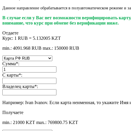
Данное направление обрабатывается в полуавтоматическом режиме и за
В случае если у Вас нет возможности верифицировать карт
внимание, что курс при обмене без верификации ниже.
Отдаете
Курс:
1 RUB = 5.132005 KZT
min.: 4091.968 RUB
max.: 150000 RUB
Сумма
*
:
С карты
*
:
Владелец карты
*
:
Например: Ivan Ivanov. Если карта неименная, то укажите Имя 
Получаете
min.: 21000 KZT
max.: 769800.75 KZT