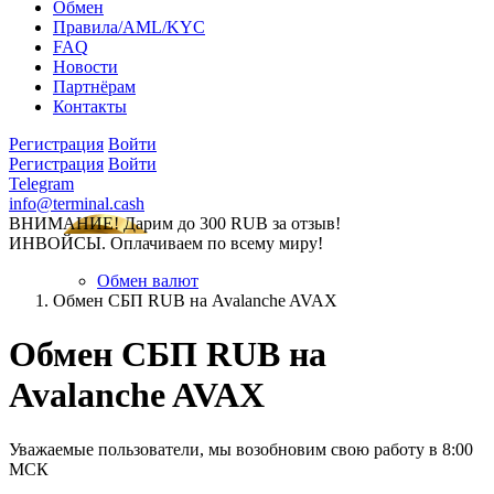
Обмен
Правила/AML/KYC
FAQ
Новости
Партнёрам
Контакты
Регистрация
Войти
Регистрация
Войти
Telegram
info@terminal.cash
ВНИМАНИЕ! Дарим до 300 RUB за отзыв!
ИНВОЙСЫ. Оплачиваем по всему миру!
Обмен валют
Обмен СБП RUB на Avalanche AVAX
Обмен СБП RUB на
Avalanche AVAX
Уважаемые пользователи, мы возобновим свою работу в 8:00
МСК