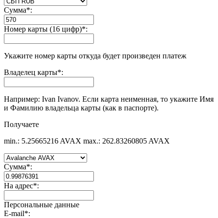
Сумма
*
:
Номер карты (16 цифр)
*
:
Укажите номер карты откуда будет произведен платеж
Владелец карты
*
:
Например: Ivan Ivanov. Если карта неименная, то укажите Имя
и Фамилию владельца карты (как в паспорте).
Получаете
min.: 5.25665216 AVAX
max.: 262.83260805 AVAX
Сумма
*
:
На адрес
*
:
Персональные данные
E-mail
*
: