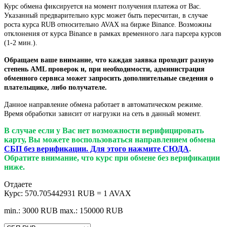
Курс обмена фиксируется на момент получения платежа от Вас.
Указанный предварительно курс может быть пересчитан, в случае
роста курса RUB относительно AVAX на бирже Binance. Возможны
отклонения от курса Binance в рамках временного лага парсера курсов
(1-2 мин.).
Обращаем ваше внимание, что каждая заявка проходит разную
степень AML проверок и, при необходимости, администрация
обменного сервиса может запросить дополнительные сведения о
плательщике, либо получателе.
Данное направление обмена работает в автоматическом режиме.
Время обработки зависит от нагрузки на сеть в данный момент.
В случае если у Вас нет возможности верифицировать
карту, Вы можете воспользоваться направлением обмена
СБП без верификации. Для этого нажмите СЮДА
.
Обратите внимание, что курс при обмене без верификации
ниже.
Отдаете
Курс:
570.705442931 RUB = 1 AVAX
min.: 3000 RUB
max.: 150000 RUB