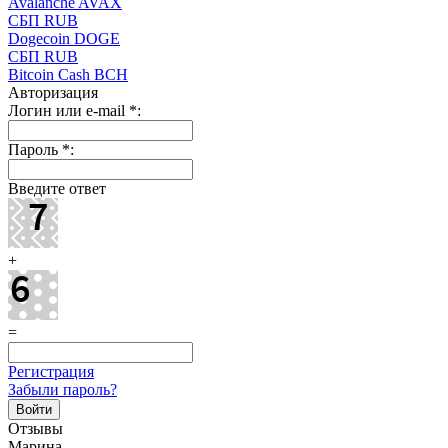
Avalanche AVAX
СБП RUB
Dogecoin DOGE
СБП RUB
Bitcoin Cash BCH
Авторизация
Логин или e-mail
*
:
Пароль
*
:
Введите ответ
+
=
Регистрация
Забыли пароль?
Отзывы
Марина,