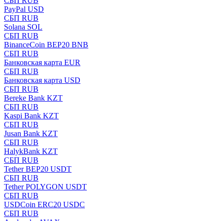
СБП RUB
PayPal USD
СБП RUB
Solana SOL
СБП RUB
BinanceCoin BEP20 BNB
СБП RUB
Банковская карта EUR
СБП RUB
Банковская карта USD
СБП RUB
Bereke Bank KZT
СБП RUB
Kaspi Bank KZT
СБП RUB
Jusan Bank KZT
СБП RUB
HalykBank KZT
СБП RUB
Tether BEP20 USDT
СБП RUB
Tether POLYGON USDT
СБП RUB
USDCoin ERC20 USDC
СБП RUB