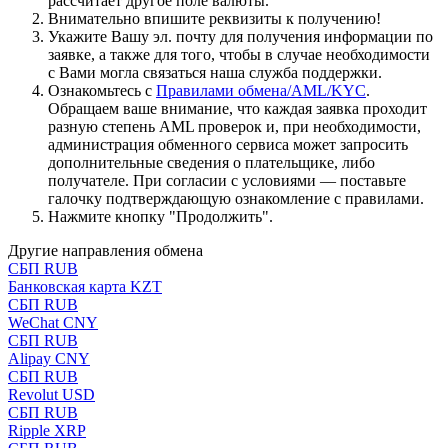
рассчитает другое поле валюты.
Внимательно впишите реквизиты к получению!
Укажите Вашу эл. почту для получения информации по
заявке, а также для того, чтобы в случае необходимости
с Вами могла связаться наша служба поддержки.
Ознакомьтесь с
Правилами обмена/AML/KYC
.
Обращаем ваше внимание, что каждая заявка проходит
разную степень AML проверок и, при необходимости,
администрация обменного сервиса может запросить
дополнительные сведения о плательщике, либо
получателе. При согласии с условиями — поставьте
галочку подтверждающую ознакомление с правилами.
Нажмите кнопку "Продолжить".
Другие направления обмена
СБП RUB
Банковская карта KZT
СБП RUB
WeChat CNY
СБП RUB
Alipay CNY
СБП RUB
Revolut USD
СБП RUB
Ripple XRP