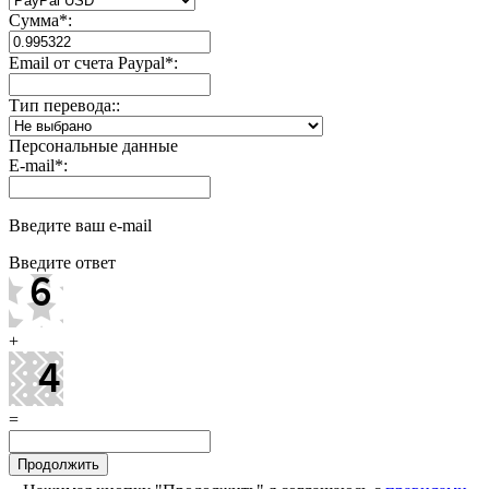
Сумма
*
:
Email от счета Paypal
*
:
Тип перевода::
Персональные данные
E-mail
*
:
Введите ваш e-mail
Введите ответ
+
=