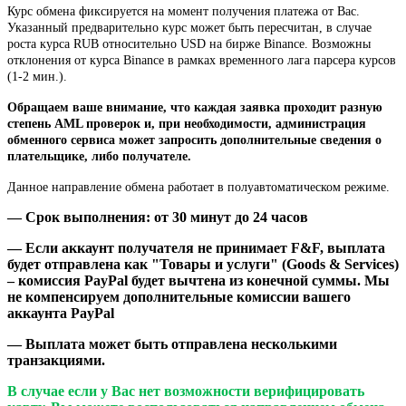
Курс обмена фиксируется на момент получения платежа от Вас.
Указанный предварительно курс может быть пересчитан, в случае
роста курса RUB относительно USD на бирже Binance. Возможны
отклонения от курса Binance в рамках временного лага парсера курсов
(1-2 мин.).
Обращаем ваше внимание, что каждая заявка проходит разную
степень AML проверок и, при необходимости, администрация
обменного сервиса может запросить дополнительные сведения о
плательщике, либо получателе.
Данное направление обмена работает в полуавтоматическом режиме.
— Срок выполнения: от 30 минут до 24 часов
— Если аккаунт получателя не принимает F&F, выплата
будет отправлена как "Товары и услуги" (Goods & Services)
– комиссия PayPal будет вычтена из конечной суммы. Мы
не компенсируем дополнительные комиссии вашего
аккаунта PayPal
— Выплата может быть отправлена несколькими
транзакциями.
В случае если у Вас нет возможности верифицировать