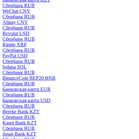
Сбербанк RUB
WeChat CNY
Сбербанк RUB
Alipay CNY
Сбербанк RUB
Revolut USD
Сбербанк RUB
Ripple XRP
Сбербанк RUB
PayPal USD
Сбербанк RUB
Solana SOL
Сбербанк RUB
BinanceCoin BEP20 BNB
Сбербанк RUB
Банковская карта EUR
Сбербанк RUB
Банковская карта USD
Сбербанк RUB
Bereke Bank KZT
Сбербанк RUB
Kaspi Bank KZT
Сбербанк RUB
Jusan Bank KZT