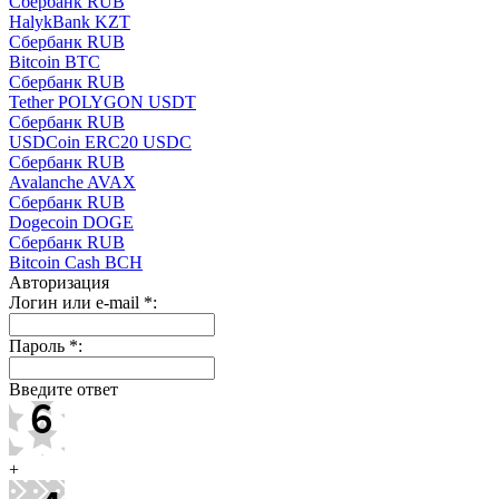
Сбербанк RUB
HalykBank KZT
Сбербанк RUB
Bitcoin BTC
Сбербанк RUB
Tether POLYGON USDT
Сбербанк RUB
USDCoin ERC20 USDC
Сбербанк RUB
Avalanche AVAX
Сбербанк RUB
Dogecoin DOGE
Сбербанк RUB
Bitcoin Cash BCH
Авторизация
Логин или e-mail
*
:
Пароль
*
:
Введите ответ
+