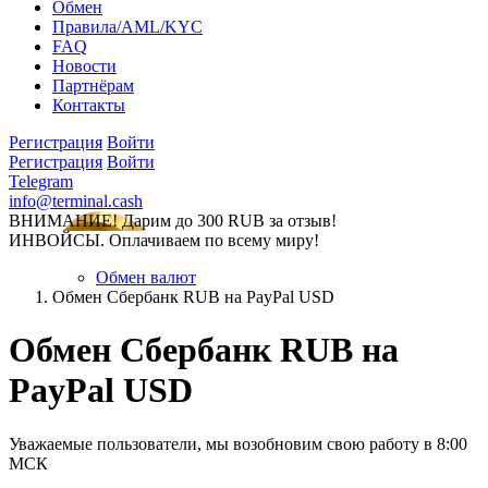
Обмен
Правила/AML/KYC
FAQ
Новости
Партнёрам
Контакты
Регистрация
Войти
Регистрация
Войти
Telegram
info@terminal.cash
ВНИМАНИЕ! Дарим до 300 RUB за отзыв!
ИНВОЙСЫ. Оплачиваем по всему миру!
Обмен валют
Обмен Сбербанк RUB на PayPal USD
Обмен Сбербанк RUB на
PayPal USD
Уважаемые пользователи, мы возобновим свою работу в 8:00
МСК