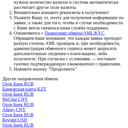
нужное количество валюты и система автоматически
рассчитает другое поле валюты.
Внимательно впишите реквизиты к получению!
Укажите Вашу эл. почту для получения информации по
заявке, а также для того, чтобы в случае необходимости
с Вами могла связаться наша служба поддержки.
Ознакомьтесь с
Правилами обмена/AML/KYC
.
Обращаем ваше внимание, что каждая заявка проходит
разную степень AML проверок и, при необходимости,
администрация обменного сервиса может запросить
дополнительные сведения о плательщике, либо
получателе. При согласии с условиями — поставьте
галочку подтверждающую ознакомление с правилами.
Нажмите кнопку "Продолжить".
Другие направления обмена
Ozon Банк RUB
Банковская карта KZT
Ozon Банк RUB
WeChat CNY
Ozon Банк RUB
Alipay CNY
Ozon Банк RUB
Revolut USD
Ozon Банк RUB