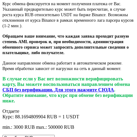
Курс обмена фиксируется на момент получения платежа от Вас.
Указанный предварительно курс может быть пересчитан, в случае
роста курса RUB относительно USDT на бирже Binance. Возможны
отклонения от курса Binance в рамках временного лага парсера курсов
(1-2 мин.).
Обращаем ваше внимание, что каждая заявка проходит разную
степень AML проверок и, при необходимости, администрация
обменного сервиса может запросить дополнительные сведения о
плательщике, либо получателе.
Данное направление обмена работает в автоматическом режиме.
Время обработки зависит от нагрузки на сеть в данный момент.
В случае если у Вас нет возможности верифицировать
карту, Вы можете воспользоваться направлением обмена
СБП без верификации. Для этого нажмите СЮДА
.
Обратите внимание, что курс при обмене без верификации
ниже.
Отдаете
Курс:
88.1694809904 RUB = 1 USDT
min.: 3000 RUB
max.: 500000 RUB