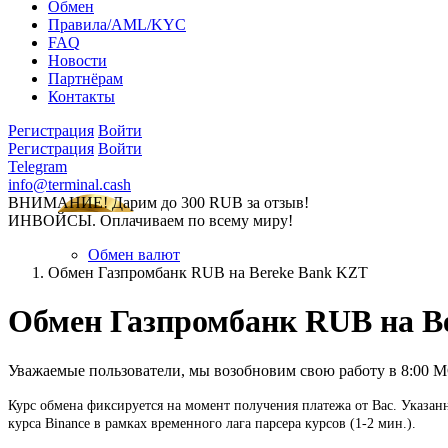
Обмен
Правила/AML/KYC
FAQ
Новости
Партнёрам
Контакты
Регистрация
Войти
Регистрация
Войти
Telegram
info@terminal.cash
ВНИМАНИЕ! Дарим до 300 RUB за отзыв!
ИНВОЙСЫ. Оплачиваем по всему миру!
Обмен валют
Обмен Газпромбанк RUB на Bereke Bank KZT
Обмен Газпромбанк RUB на B
Уважаемые пользователи, мы возобновим свою работу в 8:00 
Курс обмена фиксируется на момент получения платежа от Вас. Указан
курса Binance в рамках временного лага парсера курсов (1-2 мин.).