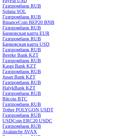
PayPal USD
Газпромбанк RUB
Solana SOL
Газпромбанк RUB
BinanceCoin BEP20 BNB
Газпромбанк RUB
Банковская карта EUR
Газпромбанк RUB
Банковская карта USD
Газпромбанк RUB
Bereke Bank KZT
Газпромбанк RUB
Kaspi Bank KZT
Газпромбанк RUB
Jusan Bank KZT
Газпромбанк RUB
HalykBank KZT
Газпромбанк RUB
Bitcoin BTC
Газпромбанк RUB
Tether POLYGON USDT
Газпромбанк RUB
USDCoin ERC20 USDC
Газпромбанк RUB
Avalanche AVAX