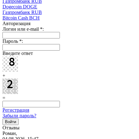
Газпромбанк RUB
Dogecoin DOGE
Газпромбанк RUB
Bitcoin Cash BCH
Авторизация
Логин или e-mail
*
:
Пароль
*
:
Введите ответ
+
=
Регистрация
Забыли пароль?
Отзывы
Роман,
04.08.2026, 15:47