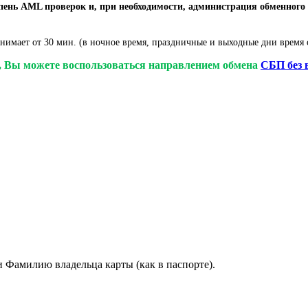
ень AML проверок и, при необходимости, администрация обменного 
нимает от 30 мин. (в ночное время, праздничные и выходные дни время 
у, Вы можете воспользоваться направлением обмена
СБП без 
и Фамилию владельца карты (как в паспорте).