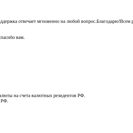
оддержка отвечает мгновенно на любой
вопрос.Благодарю!Всем
р
пасибо вам.
алюты на счета валютных резидентов РФ.
 РФ.