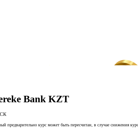
ereke Bank KZT
МСК
ный предварительно курс может быть пересчитан, в случае снижения ку