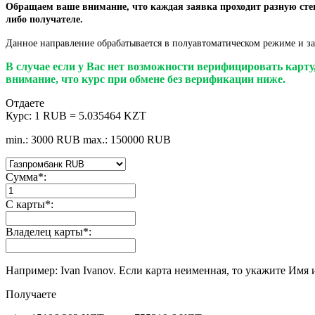
Обращаем ваше внимание, что каждая заявка проходит разную степ
либо получателе.
Данное направление обрабатывается в полуавтоматическом режиме и за
В случае если у Вас нет возможности верифицировать карт
внимание, что курс при обмене без верификации ниже.
Отдаете
Курс:
1 RUB = 5.035464 KZT
min.: 3000 RUB
max.: 150000 RUB
Сумма
*
:
С карты
*
:
Владелец карты
*
:
Например: Ivan Ivanov. Если карта неименная, то укажите Имя 
Получаете