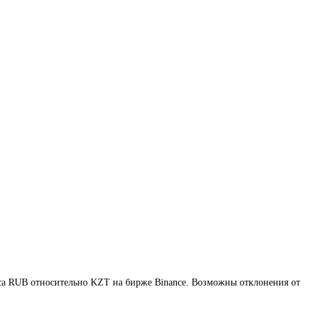
рса RUB относительно KZT на бирже Binance. Возможны отклонения от