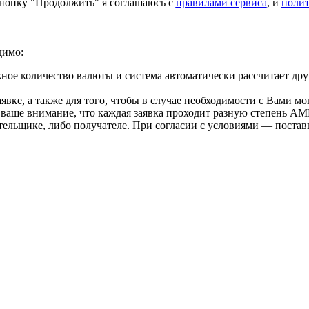
нопку "Продолжить" я соглашаюсь с
правилами сервиса
, и
поли
димо:
ое количество валюты и система автоматически рассчитает дру
вке, а также для того, чтобы в случае необходимости с Вами мо
 ваше внимание, что каждая заявка проходит разную степень AM
тельщике, либо получателе. При согласии с условиями — поста