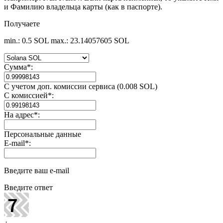
и Фамилию владельца карты (как в паспорте).
Получаете
min.: 0.5 SOL
max.: 23.14057605 SOL
Сумма
*
:
С учетом доп. комиссии сервиса (0.008 SOL)
С комиссией
*
:
На адрес
*
:
Персональные данные
E-mail
*
:
Введите ваш e-mail
Введите ответ