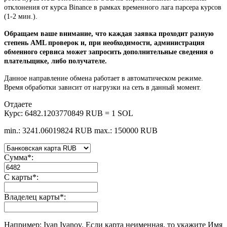
отклонения от курса Binance в рамках временного лага парсера курсов
(1-2 мин.).
Обращаем ваше внимание, что каждая заявка проходит разную
степень AML проверок и, при необходимости, администрация
обменного сервиса может запросить дополнительные сведения о
плательщике, либо получателе.
Данное направление обмена работает в автоматическом режиме.
Время обработки зависит от нагрузки на сеть в данный момент.
Отдаете
Курс:
6482.1203770849 RUB = 1 SOL
min.: 3241.06019824 RUB
max.: 150000 RUB
Сумма
*
:
С карты
*
:
Владелец карты
*
:
Например: Ivan Ivanov. Если карта неименная, то укажите Имя