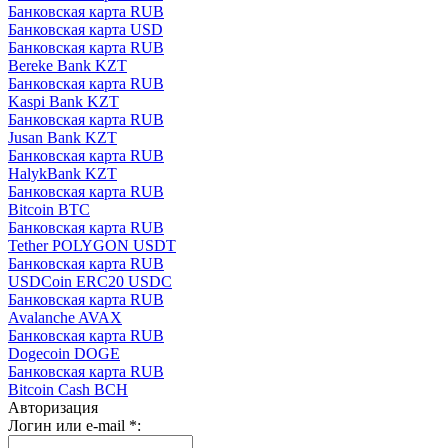
Банковская карта RUB
Банковская карта USD
Банковская карта RUB
Bereke Bank KZT
Банковская карта RUB
Kaspi Bank KZT
Банковская карта RUB
Jusan Bank KZT
Банковская карта RUB
HalykBank KZT
Банковская карта RUB
Bitcoin BTC
Банковская карта RUB
Tether POLYGON USDT
Банковская карта RUB
USDCoin ERC20 USDC
Банковская карта RUB
Avalanche AVAX
Банковская карта RUB
Dogecoin DOGE
Банковская карта RUB
Bitcoin Cash BCH
Авторизация
Логин или e-mail
*
: