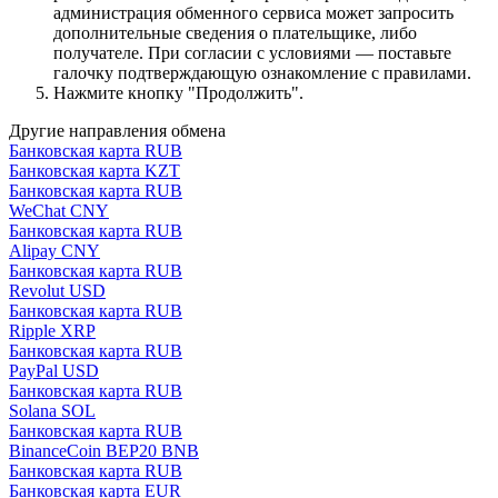
администрация обменного сервиса может запросить
дополнительные сведения о плательщике, либо
получателе. При согласии с условиями — поставьте
галочку подтверждающую ознакомление с правилами.
Нажмите кнопку "Продолжить".
Другие направления обмена
Банковская карта RUB
Банковская карта KZT
Банковская карта RUB
WeChat CNY
Банковская карта RUB
Alipay CNY
Банковская карта RUB
Revolut USD
Банковская карта RUB
Ripple XRP
Банковская карта RUB
PayPal USD
Банковская карта RUB
Solana SOL
Банковская карта RUB
BinanceCoin BEP20 BNB
Банковская карта RUB
Банковская карта EUR