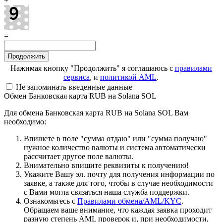
+
=
Нажимая кнопку "Продолжить" я соглашаюсь с
правилами
сервиса
, и
политикой AML
.
Не запоминать введенные данные
Обмен Банковская карта RUB на Solana SOL
Для обмена Банковская карта RUB на Solana SOL Вам
необходимо:
Впишете в поле "сумма отдаю" или "сумма получаю"
нужное количество валюты и система автоматически
рассчитает другое поле валюты.
Внимательно впишите реквизиты к получению!
Укажите Вашу эл. почту для получения информации по
заявке, а также для того, чтобы в случае необходимости
с Вами могла связаться наша служба поддержки.
Ознакомьтесь с
Правилами обмена/AML/KYC
.
Обращаем ваше внимание, что каждая заявка проходит
разную степень AML проверок и, при необходимости,