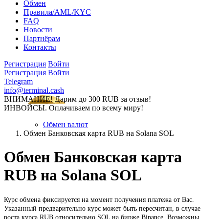
Обмен
Правила/AML/KYC
FAQ
Новости
Партнёрам
Контакты
Регистрация
Войти
Регистрация
Войти
Telegram
info@terminal.cash
ВНИМАНИЕ! Дарим до 300 RUB за отзыв!
ИНВОЙСЫ. Оплачиваем по всему миру!
Обмен валют
Обмен Банковская карта RUB на Solana SOL
Обмен Банковская карта
RUB на Solana SOL
Курс обмена фиксируется на момент получения платежа от Вас.
Указанный предварительно курс может быть пересчитан, в случае
роста курса RUB относительно SOL на бирже Binance. Возможны