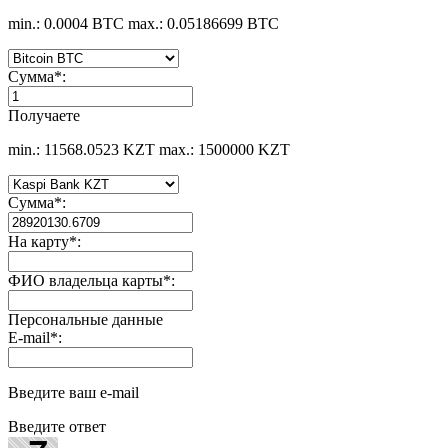
min.: 0.0004 BTC
max.: 0.05186699 BTC
Сумма
*
:
Получаете
min.: 11568.0523 KZT
max.: 1500000 KZT
Сумма
*
:
На карту
*
:
ФИО владельца карты
*
:
Персональные данные
E-mail
*
:
Введите ваш e-mail
Введите ответ