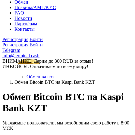
Обмен
Правила/AML/KYC
FAQ
Новости
Партнёрам
Контакты
Регистрация
Войти
Регистрация
Войти
Telegram
info@terminal.cash
ВНИМАНИЕ! Дарим до 300 RUB за отзыв!
ИНВОЙСЫ. Оплачиваем по всему миру!
Обмен валют
Обмен Bitcoin BTC на Kaspi Bank KZT
Обмен Bitcoin BTC на Kaspi
Bank KZT
Уважаемые пользователи, мы возобновим свою работу в 8:00
МСК