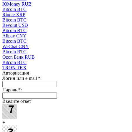
ЮMoney RUB
Bitcoin BTC
Ripple XRP
Bitcoin BTC
Revolut USD
Bitcoin BTC
Alipay CNY
Bitcoin BTC
WeChat CNY
Bitcoin BTC
Ozon Банк RUB
Bitcoin BTC
TRON TRX
Авторизация
Логин или e-mail
*
:
Пароль
*
:
Введите ответ
+