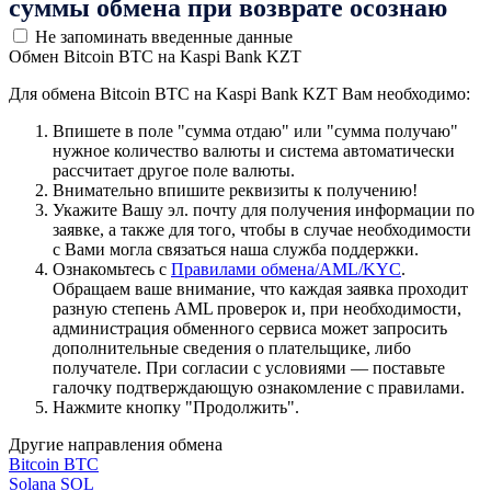
суммы обмена при возврате осознаю
Не запоминать введенные данные
Обмен Bitcoin BTC на Kaspi Bank KZT
Для обмена Bitcoin BTC на Kaspi Bank KZT Вам необходимо:
Впишете в поле "сумма отдаю" или "сумма получаю"
нужное количество валюты и система автоматически
рассчитает другое поле валюты.
Внимательно впишите реквизиты к получению!
Укажите Вашу эл. почту для получения информации по
заявке, а также для того, чтобы в случае необходимости
с Вами могла связаться наша служба поддержки.
Ознакомьтесь с
Правилами обмена/AML/KYC
.
Обращаем ваше внимание, что каждая заявка проходит
разную степень AML проверок и, при необходимости,
администрация обменного сервиса может запросить
дополнительные сведения о плательщике, либо
получателе. При согласии с условиями — поставьте
галочку подтверждающую ознакомление с правилами.
Нажмите кнопку "Продолжить".
Другие направления обмена
Bitcoin BTC
Solana SOL