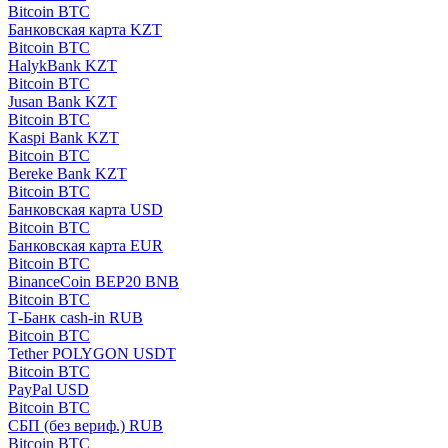
Bitcoin BTC
Банковская карта KZT
Bitcoin BTC
HalykBank KZT
Bitcoin BTC
Jusan Bank KZT
Bitcoin BTC
Kaspi Bank KZT
Bitcoin BTC
Bereke Bank KZT
Bitcoin BTC
Банковская карта USD
Bitcoin BTC
Банковская карта EUR
Bitcoin BTC
BinanceCoin BEP20 BNB
Bitcoin BTC
Т-Банк cash-in RUB
Bitcoin BTC
Tether POLYGON USDT
Bitcoin BTC
PayPal USD
Bitcoin BTC
СБП (без вериф.) RUB
Bitcoin BTC