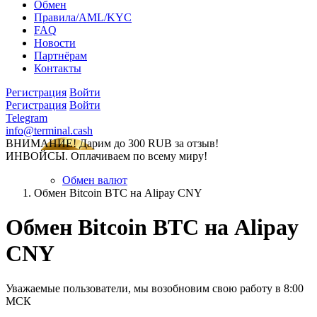
Обмен
Правила/AML/KYC
FAQ
Новости
Партнёрам
Контакты
Регистрация
Войти
Регистрация
Войти
Telegram
info@terminal.cash
ВНИМАНИЕ! Дарим до 300 RUB за отзыв!
ИНВОЙСЫ. Оплачиваем по всему миру!
Обмен валют
Обмен Bitcoin BTC на Alipay CNY
Обмен Bitcoin BTC на Alipay
CNY
Уважаемые пользователи, мы возобновим свою работу в 8:00
МСК