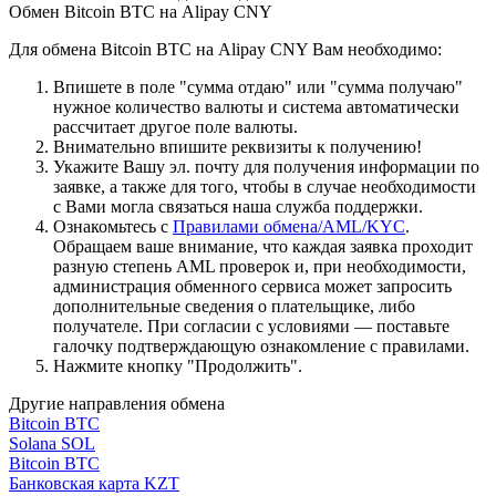
Обмен Bitcoin BTC на Alipay CNY
Для обмена Bitcoin BTC на Alipay CNY Вам необходимо:
Впишете в поле "сумма отдаю" или "сумма получаю"
нужное количество валюты и система автоматически
рассчитает другое поле валюты.
Внимательно впишите реквизиты к получению!
Укажите Вашу эл. почту для получения информации по
заявке, а также для того, чтобы в случае необходимости
с Вами могла связаться наша служба поддержки.
Ознакомьтесь с
Правилами обмена/AML/KYC
.
Обращаем ваше внимание, что каждая заявка проходит
разную степень AML проверок и, при необходимости,
администрация обменного сервиса может запросить
дополнительные сведения о плательщике, либо
получателе. При согласии с условиями — поставьте
галочку подтверждающую ознакомление с правилами.
Нажмите кнопку "Продолжить".
Другие направления обмена
Bitcoin BTC
Solana SOL
Bitcoin BTC
Банковская карта KZT