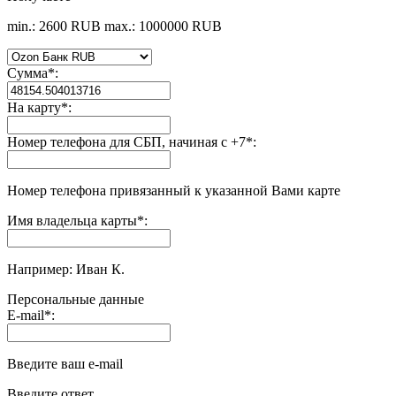
min.: 2600 RUB
max.: 1000000 RUB
Сумма
*
:
На карту
*
:
Номер телефона для СБП, начиная с +7
*
:
Номер телефона привязанный к указанной Вами карте
Имя владельца карты
*
:
Например: Иван К.
Персональные данные
E-mail
*
:
Введите ваш e-mail
Введите ответ