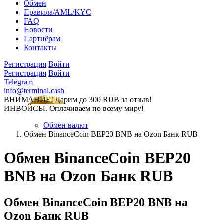
Обмен
Правила/AML/KYC
FAQ
Новости
Партнёрам
Контакты
Регистрация
Войти
Регистрация
Войти
Telegram
info@terminal.cash
ВНИМАНИЕ! Дарим до 300 RUB за отзыв!
ИНВОЙСЫ. Оплачиваем по всему миру!
Обмен валют
Обмен BinanceCoin BEP20 BNB на Ozon Банк RUB
Обмен BinanceCoin BEP20
BNB на Ozon Банк RUB
Обмен BinanceCoin BEP20 BNB на
Ozon Банк RUB