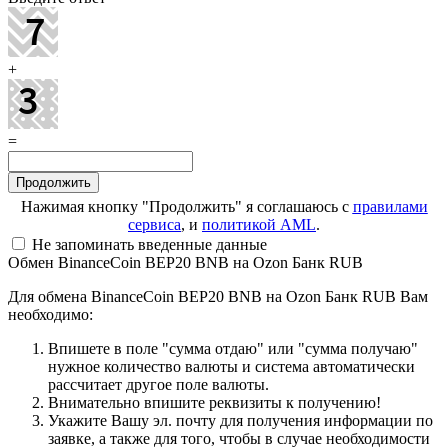
+
=
Нажимая кнопку "Продолжить" я соглашаюсь с
правилами
сервиса
, и
политикой AML
.
Не запоминать введенные данные
Обмен BinanceCoin BEP20 BNB на Ozon Банк RUB
Для обмена BinanceCoin BEP20 BNB на Ozon Банк RUB Вам
необходимо:
Впишете в поле "сумма отдаю" или "сумма получаю"
нужное количество валюты и система автоматически
рассчитает другое поле валюты.
Внимательно впишите реквизиты к получению!
Укажите Вашу эл. почту для получения информации по
заявке, а также для того, чтобы в случае необходимости