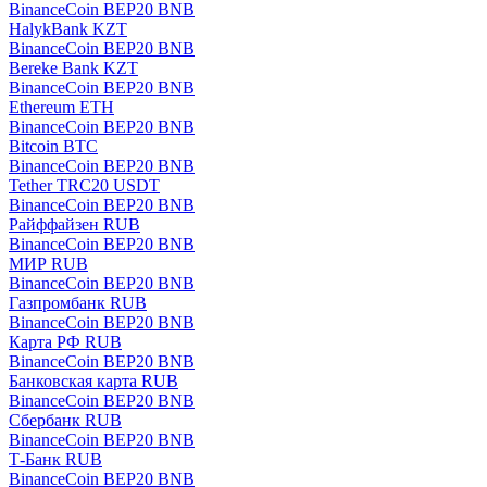
BinanceCoin BEP20 BNB
HalykBank KZT
BinanceCoin BEP20 BNB
Bereke Bank KZT
BinanceCoin BEP20 BNB
Ethereum ETH
BinanceCoin BEP20 BNB
Bitcoin BTC
BinanceCoin BEP20 BNB
Tether TRC20 USDT
BinanceCoin BEP20 BNB
Райффайзен RUB
BinanceCoin BEP20 BNB
МИР RUB
BinanceCoin BEP20 BNB
Газпромбанк RUB
BinanceCoin BEP20 BNB
Карта РФ RUB
BinanceCoin BEP20 BNB
Банковская карта RUB
BinanceCoin BEP20 BNB
Сбербанк RUB
BinanceCoin BEP20 BNB
Т-Банк RUB
BinanceCoin BEP20 BNB