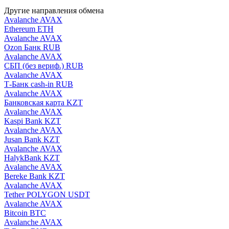
Другие направления обмена
Avalanche AVAX
Ethereum ETH
Avalanche AVAX
Ozon Банк RUB
Avalanche AVAX
СБП (без вериф.) RUB
Avalanche AVAX
Т-Банк cash-in RUB
Avalanche AVAX
Банковская карта KZT
Avalanche AVAX
Kaspi Bank KZT
Avalanche AVAX
Jusan Bank KZT
Avalanche AVAX
HalykBank KZT
Avalanche AVAX
Bereke Bank KZT
Avalanche AVAX
Tether POLYGON USDT
Avalanche AVAX
Bitcoin BTC
Avalanche AVAX