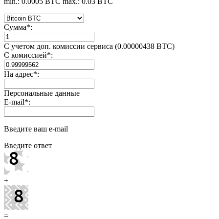
min.: 0.0005 BTC
max.: 0.03 BTC
Сумма
*
:
С учетом доп. комиссии сервиса (0.00000438 BTC)
С комиссией
*
:
На адрес
*
:
Персональные данные
E-mail
*
:
Введите ваш e-mail
Введите ответ
+
=