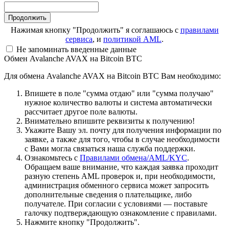
Нажимая кнопку "Продолжить" я соглашаюсь с
правилами
сервиса
, и
политикой AML
.
Не запоминать введенные данные
Обмен Avalanche AVAX на Bitcoin BTC
Для обмена Avalanche AVAX на Bitcoin BTC Вам необходимо:
Впишете в поле "сумма отдаю" или "сумма получаю"
нужное количество валюты и система автоматически
рассчитает другое поле валюты.
Внимательно впишите реквизиты к получению!
Укажите Вашу эл. почту для получения информации по
заявке, а также для того, чтобы в случае необходимости
с Вами могла связаться наша служба поддержки.
Ознакомьтесь с
Правилами обмена/AML/KYC
.
Обращаем ваше внимание, что каждая заявка проходит
разную степень AML проверок и, при необходимости,
администрация обменного сервиса может запросить
дополнительные сведения о плательщике, либо
получателе. При согласии с условиями — поставьте
галочку подтверждающую ознакомление с правилами.
Нажмите кнопку "Продолжить".