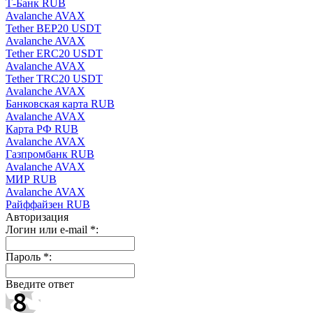
Т-Банк RUB
Avalanche AVAX
Tether BEP20 USDT
Avalanche AVAX
Tether ERC20 USDT
Avalanche AVAX
Tether TRC20 USDT
Avalanche AVAX
Банковская карта RUB
Avalanche AVAX
Карта РФ RUB
Avalanche AVAX
Газпромбанк RUB
Avalanche AVAX
МИР RUB
Avalanche AVAX
Райффайзен RUB
Авторизация
Логин или e-mail
*
:
Пароль
*
:
Введите ответ