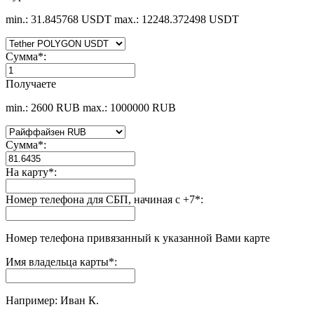
min.: 31.845768 USDT
max.: 12248.372498 USDT
Сумма
*
:
Получаете
min.: 2600 RUB
max.: 1000000 RUB
Сумма
*
:
На карту
*
:
Номер телефона для СБП, начиная с +7
*
:
Номер телефона привязанный к указанной Вами карте
Имя владельца карты
*
:
Например: Иван К.