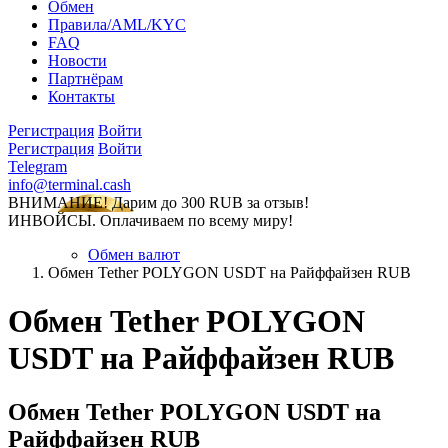
Обмен
Правила/AML/KYC
FAQ
Новости
Партнёрам
Контакты
Регистрация
Войти
Регистрация
Войти
Telegram
info@terminal.cash
ВНИМАНИЕ! Дарим до 300 RUB за отзыв!
ИНВОЙСЫ. Оплачиваем по всему миру!
Обмен валют
Обмен Tether POLYGON USDT на Райффайзен RUB
Обмен Tether POLYGON
USDT на Райффайзен RUB
Обмен Tether POLYGON USDT на
Райффайзен RUB