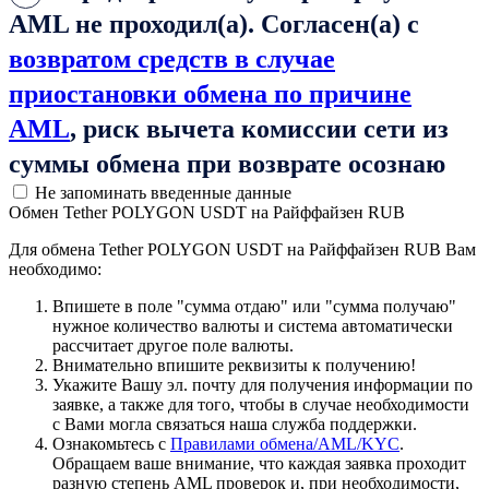
AML не проходил(а). Согласен(а) с
возвратом средств в случае
приостановки обмена по причине
AML
, риск вычета комиссии сети из
суммы обмена при возврате осознаю
Не запоминать введенные данные
Обмен Tether POLYGON USDT на Райффайзен RUB
Для обмена Tether POLYGON USDT на Райффайзен RUB Вам
необходимо:
Впишете в поле "сумма отдаю" или "сумма получаю"
нужное количество валюты и система автоматически
рассчитает другое поле валюты.
Внимательно впишите реквизиты к получению!
Укажите Вашу эл. почту для получения информации по
заявке, а также для того, чтобы в случае необходимости
с Вами могла связаться наша служба поддержки.
Ознакомьтесь с
Правилами обмена/AML/KYC
.
Обращаем ваше внимание, что каждая заявка проходит
разную степень AML проверок и, при необходимости,