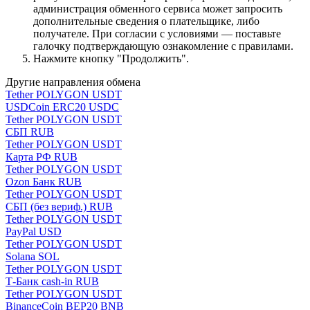
администрация обменного сервиса может запросить
дополнительные сведения о плательщике, либо
получателе. При согласии с условиями — поставьте
галочку подтверждающую ознакомление с правилами.
Нажмите кнопку "Продолжить".
Другие направления обмена
Tether POLYGON USDT
USDCoin ERC20 USDC
Tether POLYGON USDT
СБП RUB
Tether POLYGON USDT
Карта РФ RUB
Tether POLYGON USDT
Ozon Банк RUB
Tether POLYGON USDT
СБП (без вериф.) RUB
Tether POLYGON USDT
PayPal USD
Tether POLYGON USDT
Solana SOL
Tether POLYGON USDT
Т-Банк cash-in RUB
Tether POLYGON USDT
BinanceCoin BEP20 BNB