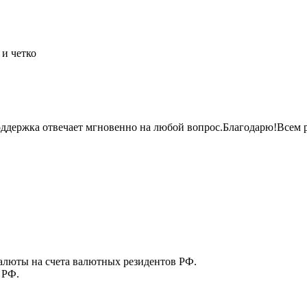
и четко
оддержка отвечает мгновенно на любой
вопрос.Благодарю!Всем
р
алюты на счета валютных резидентов РФ.
 РФ.