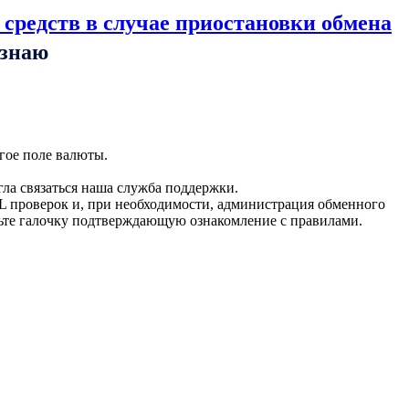
 средств в случае приостановки обмена
ознаю
гое поле валюты.
гла связаться наша служба поддержки.
L проверок и, при необходимости, администрация обменного
вьте галочку подтверждающую ознакомление с правилами.