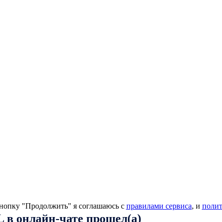
нопку "Продолжить" я соглашаюсь с
правилами сервиса
, и
поли
 в онлайн-чате прошел(а)