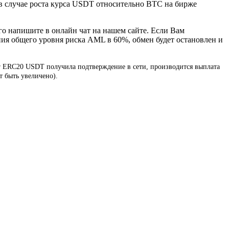
, в случае роста курса USDT относительно BTC на бирже
го напишите в онлайн чат на нашем сайте. Если Вам
ния общего уровня риска AML в 60%, обмен будет остановлен и
her ERC20 USDT получила подтверждение в сети, производится выплата
т быть увеличено).