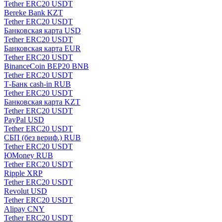
Tether ERC20 USDT
Bereke Bank KZT
Tether ERC20 USDT
Банковская карта USD
Tether ERC20 USDT
Банковская карта EUR
Tether ERC20 USDT
BinanceCoin BEP20 BNB
Tether ERC20 USDT
Т-Банк cash-in RUB
Tether ERC20 USDT
Банковская карта KZT
Tether ERC20 USDT
PayPal USD
Tether ERC20 USDT
СБП (без вериф.) RUB
Tether ERC20 USDT
ЮMoney RUB
Tether ERC20 USDT
Ripple XRP
Tether ERC20 USDT
Revolut USD
Tether ERC20 USDT
Alipay CNY
Tether ERC20 USDT