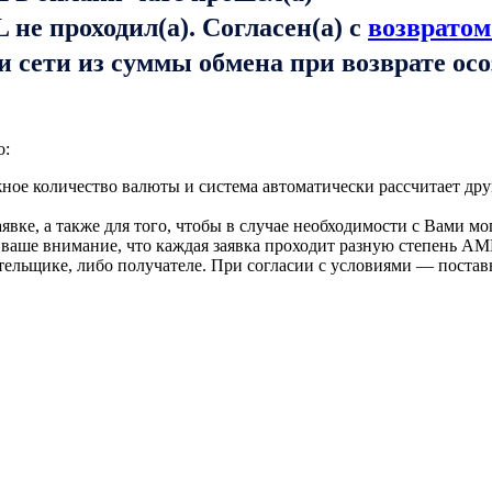
не проходил(а). Согласен(а) с
возвратом
и сети из суммы обмена при возврате ос
о:
ое количество валюты и система автоматически рассчитает дру
вке, а также для того, чтобы в случае необходимости с Вами мо
 ваше внимание, что каждая заявка проходит разную степень AM
тельщике, либо получателе. При согласии с условиями — поста